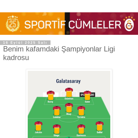
16 Eylül 2025 Salı
Benim kafamdaki Şampiyonlar Ligi
kadrosu