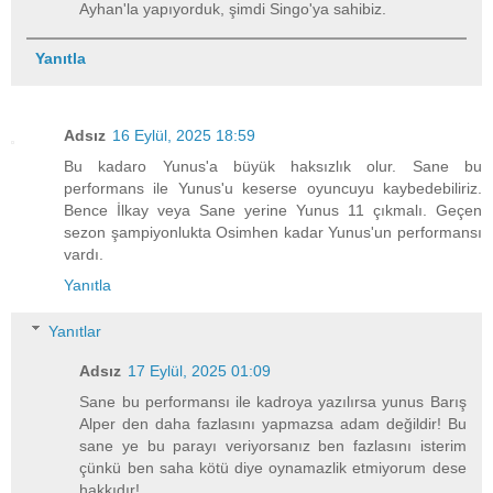
Ayhan'la yapıyorduk, şimdi Singo'ya sahibiz.
Yanıtla
Adsız
16 Eylül, 2025 18:59
Bu kadaro Yunus'a büyük haksızlık olur. Sane bu
performans ile Yunus'u keserse oyuncuyu kaybedebiliriz.
Bence İlkay veya Sane yerine Yunus 11 çıkmalı. Geçen
sezon şampiyonlukta Osimhen kadar Yunus'un performansı
vardı.
Yanıtla
Yanıtlar
Adsız
17 Eylül, 2025 01:09
Sane bu performansı ile kadroya yazılırsa yunus Barış
Alper den daha fazlasını yapmazsa adam değildir! Bu
sane ye bu parayı veriyorsanız ben fazlasını isterim
çünkü ben saha kötü diye oynamazlik etmiyorum dese
hakkıdır!