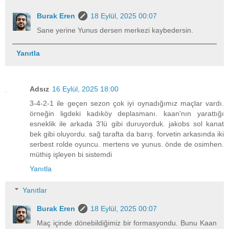
Burak Eren
18 Eylül, 2025 00:07
Sane yerine Yunus dersen merkezi kaybedersin.
Yanıtla
Adsız
16 Eylül, 2025 18:00
3-4-2-1 ile geçen sezon çok iyi oynadığımız maçlar vardı.
örneğin ligdeki kadıköy deplasmanı. kaan'nın yarattığı
esneklik ile arkada 3'lü gibi duruyorduk. jakobs sol kanat
bek gibi oluyordu. sağ tarafta da barış. forvetin arkasında iki
serbest rolde oyuncu. mertens ve yunus. önde de osimhen.
müthiş işleyen bi sistemdi
Yanıtla
Yanıtlar
Burak Eren
18 Eylül, 2025 00:07
Maç içinde dönebildiğimiz bir formasyondu. Bunu Kaan