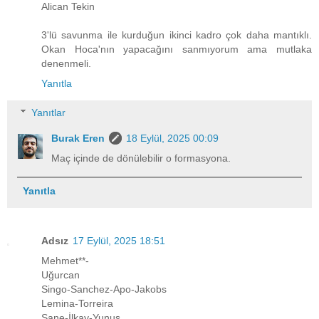
Alican Tekin
3'lü savunma ile kurduğun ikinci kadro çok daha mantıklı.
Okan Hoca'nın yapacağını sanmıyorum ama mutlaka
denenmeli.
Yanıtla
Yanıtlar
Burak Eren
18 Eylül, 2025 00:09
Maç içinde de dönülebilir o formasyona.
Yanıtla
Adsız
17 Eylül, 2025 18:51
Mehmet**-
Uğurcan
Singo-Sanchez-Apo-Jakobs
Lemina-Torreira
Sane-İlkay-Yunus