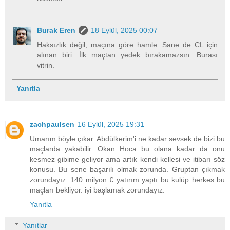
Burak Eren
18 Eylül, 2025 00:07
Haksızlık değil, maçına göre hamle. Sane de CL için
alınan biri. İlk maçtan yedek bırakamazsın. Burası
vitrin.
Yanıtla
zachpaulsen
16 Eylül, 2025 19:31
Umarım böyle çıkar. Abdülkerim'i ne kadar sevsek de bizi bu
maçlarda yakabilir. Okan Hoca bu olana kadar da onu
kesmez gibime geliyor ama artık kendi kellesi ve itibarı söz
konusu. Bu sene başarılı olmak zorunda. Gruptan çıkmak
zorundayız. 140 milyon € yatırım yaptı bu kulüp herkes bu
maçları bekliyor. iyi başlamak zorundayız.
Yanıtla
Yanıtlar