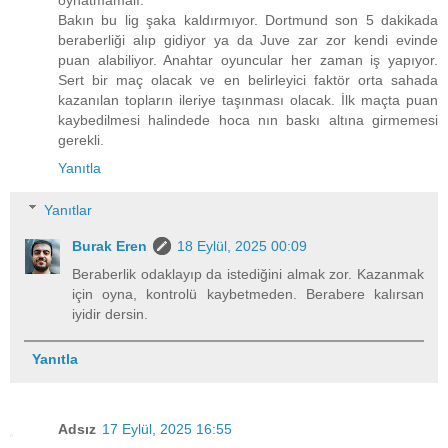
oynatmamalı.
Bakın bu lig şaka kaldırmıyor. Dortmund son 5 dakikada
beraberliği alıp gidiyor ya da Juve zar zor kendi evinde
puan alabiliyor. Anahtar oyuncular her zaman iş yapıyor.
Sert bir maç olacak ve en belirleyici faktör orta sahada
kazanılan topların ileriye taşınması olacak. İlk maçta puan
kaybedilmesi halindede hoca nın baskı altına girmemesi
gerekli.
Yanıtla
Yanıtlar
Burak Eren
18 Eylül, 2025 00:09
Beraberlik odaklayıp da istediğini almak zor. Kazanmak
için oyna, kontrolü kaybetmeden. Berabere kalırsan
iyidir dersin.
Yanıtla
Adsız
17 Eylül, 2025 16:55