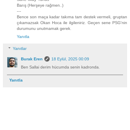
Barış (Herşeye rağmen..)
---
Bence son maça kadar takıma tam destek vermeli, gruptan
çıkamazsak Okan Hoca ile ilgileniriz. Geçen sene PSG'nin
durumunu unutmamak gerek.
Yanıtla
Yanıtlar
Burak Eren
18 Eylül, 2025 00:09
Ben Sallai derim hücumda senin kadronda.
Yanıtla