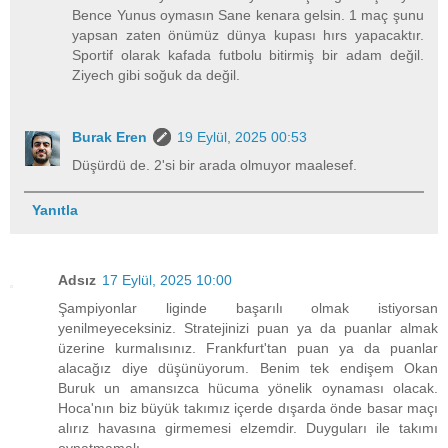
Bence Yunus oymasın Sane kenara gelsin. 1 maç şunu
yapsan zaten önümüz dünya kupası hırs yapacaktır.
Sportif olarak kafada futbolu bitirmiş bir adam değil.
Ziyech gibi soğuk da değil.
Burak Eren
19 Eylül, 2025 00:53
Düşürdü de. 2'si bir arada olmuyor maalesef.
Yanıtla
Adsız
17 Eylül, 2025 10:00
Şampiyonlar liginde başarılı olmak istiyorsan
yenilmeyeceksiniz. Stratejinizi puan ya da puanlar almak
üzerine kurmalısınız. Frankfurt'tan puan ya da puanlar
alacağız diye düşünüyorum. Benim tek endişem Okan
Buruk un amansızca hücuma yönelik oynaması olacak.
Hoca'nın biz büyük takımız içerde dışarda önde basar maçı
alırız havasına girmemesi elzemdir. Duyguları ile takımı