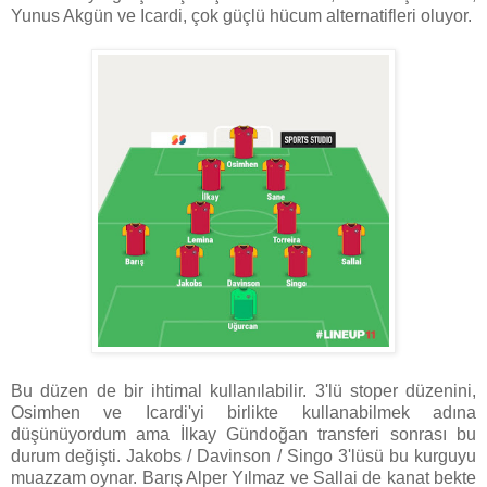
Yunus Akgün ve Icardi, çok güçlü hücum alternatifleri oluyor.
Bu düzen de bir ihtimal kullanılabilir. 3'lü stoper düzenini,
Osimhen ve Icardi'yi birlikte kullanabilmek adına
düşünüyordum ama İlkay Gündoğan transferi sonrası bu
durum değişti. Jakobs / Davinson / Singo 3'lüsü bu kurguyu
muazzam oynar. Barış Alper Yılmaz ve Sallai de kanat bekte