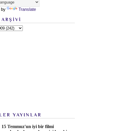
 by
Translate
 ARŞİVİ
LER YAYINLAR
15 Temmuz'un iyi bir filmi