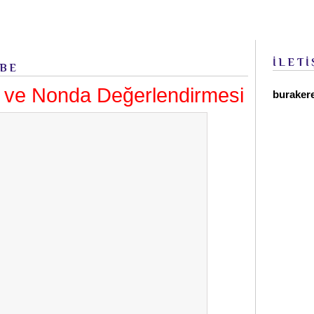
İLETİ
MBE
s ve Nonda Değerlendirmesi
buraker