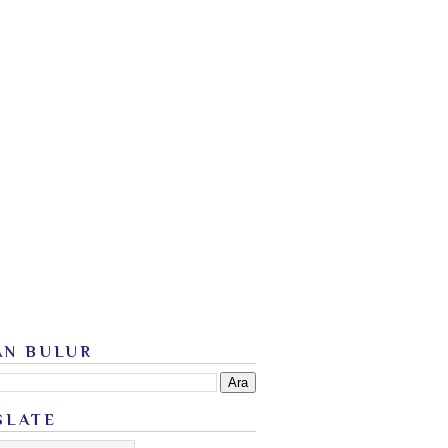
AN BULUR
SLATE