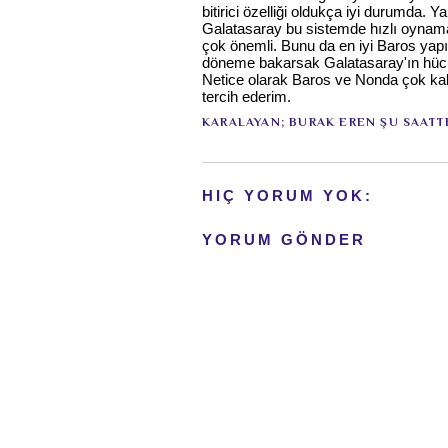
bitirici özelliği oldukça iyi durumda. Ya
Galatasaray bu sistemde hızlı oynam
çok önemli. Bunu da en iyi Baros yapı
döneme bakarsak Galatasaray'ın hücu
Netice olarak Baros ve Nonda çok kal
tercih ederim.
KARALAYAN;
BURAK EREN
ŞU SAATT
HIÇ YORUM YOK:
YORUM GÖNDER