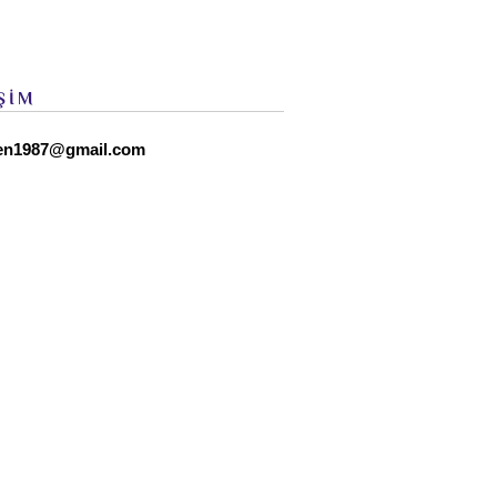
ŞİM
en1987@gmail.com