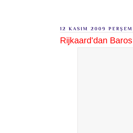
12 KASIM 2009 PERŞE
Rijkaard'dan Baro