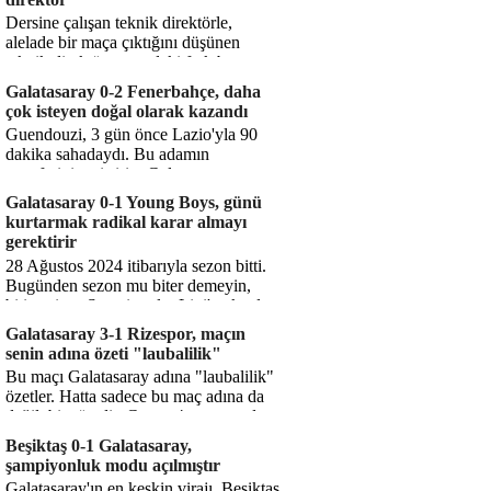
Dersine çalışan teknik direktörle,
alelade bir maça çıktığını düşünen
teknik direktör arasındaki fark bu
işte. Solskjaer'in çalıştığı de...
Galatasaray 0-2 Fenerbahçe, daha
çok isteyen doğal olarak kazandı
Guendouzi, 3 gün önce Lazio'yla 90
dakika sahadaydı. Bu adamın
transferini yetiştirip, Galatasaray
karşısında 11 oynamasını sağlıyorsun....
Galatasaray 0-1 Young Boys, günü
kurtarmak radikal karar almayı
gerektirir
28 Ağustos 2024 itibarıyla sezon bitti.
Bugünden sezon mu biter demeyin,
bitiyor işte. Şampiyonlar Ligi'ne katılım
hakkı senin misyonun ...
Galatasaray 3-1 Rizespor, maçın
senin adına özeti "laubalilik"
Bu maçı Galatasaray adına "laubalilik"
özetler. Hatta sadece bu maç adına da
değil, bir süredir. Geçen 4 maçta sadece
1 gol yedin ...
Beşiktaş 0-1 Galatasaray,
şampiyonluk modu açılmıştır
Galatasaray'ın en keskin virajı. Beşiktaş