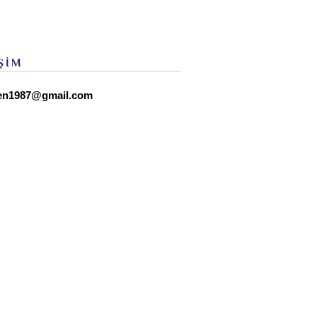
ŞİM
en1987@gmail.com