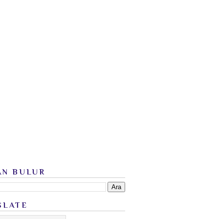
AN BULUR
SLATE