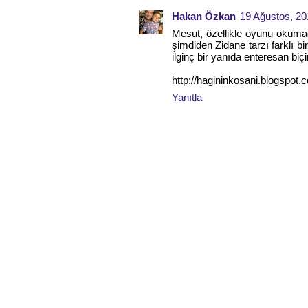
Hakan Özkan
19 Ağustos, 20
Mesut, özellikle oyunu okumad
şimdiden Zidane tarzı farklı b
ilginç bir yanıda enteresan biçi
http://hagininkosani.blogspot
Yanıtla