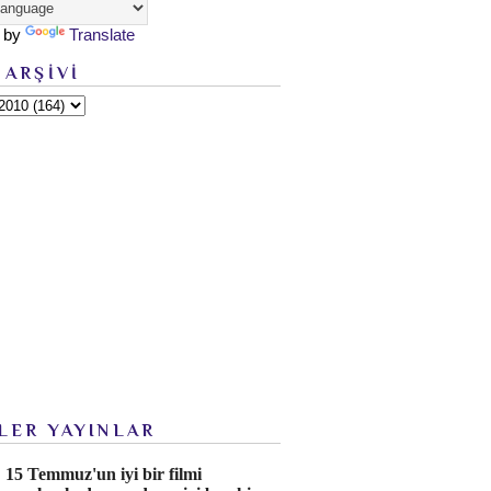
 by
Translate
 ARŞİVİ
LER YAYINLAR
15 Temmuz'un iyi bir filmi