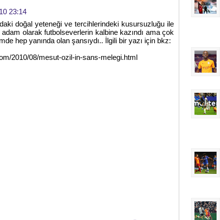
10 23:14
aki doğal yeteneği ve tercihlerindeki kusursuzluğu ile
ir adam olarak futbolseverlerin kalbine kazındı ama çok
mde hep yanında olan şansıydı.. İlgili bir yazı için bkz:
.com/2010/08/mesut-ozil-in-sans-melegi.html