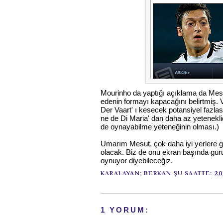
Mourinho da yaptığı açıklama da Mesu
edenin formayı kapacağını belirtmiş.
Der Vaart' ı kesecek potansiyel fazlas
ne de Di Maria' dan daha az yetenekli
de oynayabilme yeteneğinin olması.)
Umarım Mesut, çok daha iyi yerlere ge
olacak. Biz de onu ekran başında guru
oynuyor diyebileceğiz.
KARALAYAN;
BERKAN
ŞU SAATTE:
20
1 YORUM: