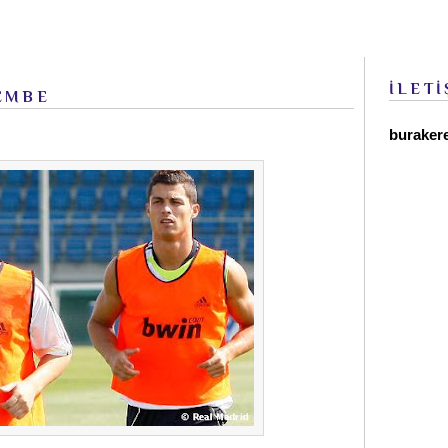
İLETİ
ŞEMBE
buraker