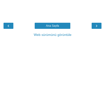
‹
›
Ana Sayfa
Web sürümünü görüntüle