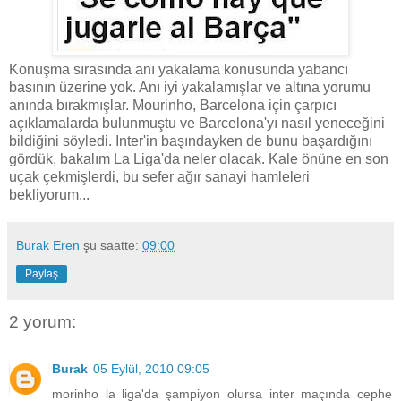
Konuşma sırasında anı yakalama konusunda yabancı
basının üzerine yok. Anı iyi yakalamışlar ve altına yorumu
anında bırakmışlar. Mourinho, Barcelona için çarpıcı
açıklamalarda bulunmuştu ve Barcelona'yı nasıl yeneceğini
bildiğini söyledi. Inter'in başındayken de bunu başardığını
gördük, bakalım La Liga'da neler olacak. Kale önüne en son
uçak çekmişlerdi, bu sefer ağır sanayi hamleleri
bekliyorum...
Burak Eren
şu saatte:
09:00
Paylaş
2 yorum:
Burak
05 Eylül, 2010 09:05
morinho la liga'da şampiyon olursa inter maçında cephe