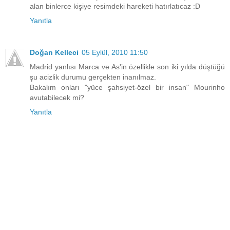
alan binlerce kişiye resimdeki hareketi hatırlatıcaz :D
Yanıtla
Doğan Kelleci
05 Eylül, 2010 11:50
Madrid yanlısı Marca ve As'in özellikle son iki yılda düştüğü
şu acizlik durumu gerçekten inanılmaz.
Bakalım onları "yüce şahsiyet-özel bir insan" Mourinho
avutabilecek mi?
Yanıtla