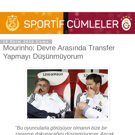
15 Ekim 2010 Cuma
Mourinho; Devre Arasında Transfer
Yapmayı Düşünmüyorum
"Bu oyuncularla görüşüyor olmanın bize bir
zararının dokunacağını düşünmüyorum. Ancak