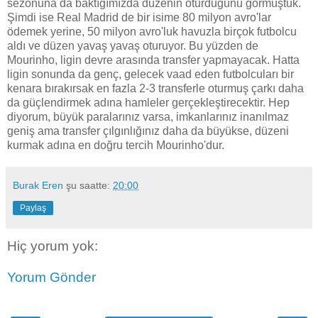
sezonuna da baktığımızda düzenin oturduğunu görmüştük.
Şimdi ise Real Madrid de bir isime 80 milyon avro'lar
ödemek yerine, 50 milyon avro'luk havuzla birçok futbolcu
aldı ve düzen yavaş yavaş oturuyor. Bu yüzden de
Mourinho, ligin devre arasında transfer yapmayacak. Hatta
ligin sonunda da genç, gelecek vaad eden futbolcuları bir
kenara bırakırsak en fazla 2-3 transferle oturmuş çarkı daha
da güçlendirmek adına hamleler gerçekleştirecektir. Hep
diyorum, büyük paralarınız varsa, imkanlarınız inanılmaz
geniş ama transfer çılgınlığınız daha da büyükse, düzeni
kurmak adına en doğru tercih Mourinho'dur.
Burak Eren
şu saatte:
20:00
Paylaş
Hiç yorum yok:
Yorum Gönder