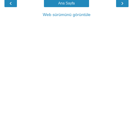
‹
›
Ana Sayfa
Web sürümünü görüntüle