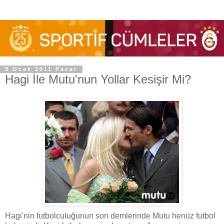
9 Ocak 2011 Pazar
Hagi İle Mutu'nun Yollar Kesişir Mi?
Hagi'nin futbolculuğunun son demlerinde Mutu henüz futbol