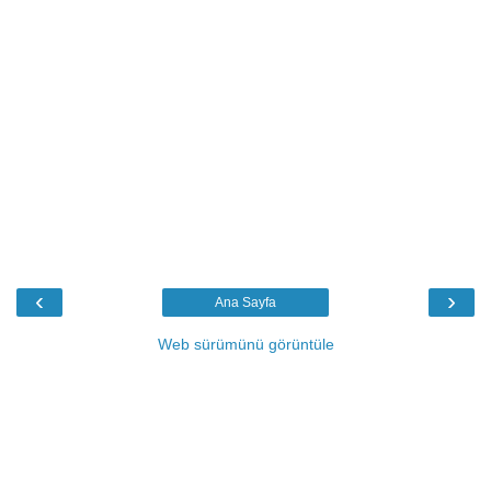
‹
›
Ana Sayfa
Web sürümünü görüntüle