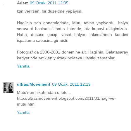
Adsız
09 Ocak, 2011 12:05
Izin verirsen, bir duzeltme yapayim.
Hagi'nin son donemlerinde, Mutu tavan yapiyordu. Italya
seruveni baslamisti hatta Inter'de, biz kupayi aldigimizda.
Hatta, dususe gecip, vasat Italyan takimlarinda kendini
ispatlama cabasina girmisti.
Fotograf da 2000-2001 donemine ait. Hagi'nin, Galatasaray
kariyerinde artik en yuksek noktaya ulastigi zamanlar.
Yanıtla
ultras/Movement
09 Ocak, 2011 12:19
Mutu'nun nikahından o foto...
http://ultrasmovement.blogspot.com/2011/01/hagi-ve-
mutu.html
Yanıtla