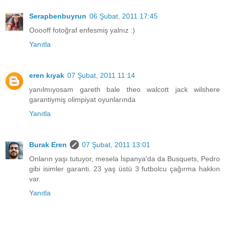
Serapbenbuyrun
06 Şubat, 2011 17:45
Ooooff fotoğraf enfesmiş yalnız :)
Yanıtla
eren kıyak
07 Şubat, 2011 11:14
yanılmıyosam gareth bale theo walcott jack wilshere
garantiymiş olimpiyat oyunlarında
Yanıtla
Burak Eren
07 Şubat, 2011 13:01
Onların yaşı tutuyor, mesela İspanya'da da Busquets, Pedro
gibi isimler garanti. 23 yaş üstü 3 futbolcu çağırma hakkın
var.
Yanıtla