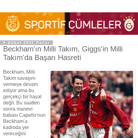
6 Şubat 2011 Pazar
Beckham'ın Milli Takım, Giggs'in Milli
Takım'da Başarı Hasreti
Beckham, Milli
Takım savaşını
vermeye devam
ediyor ama bu
gerçekçi bir hayal
değil. Bu saatten
sonra manevi
babası Capello'nun
Beckham'a
kadroda yer
vereceğini