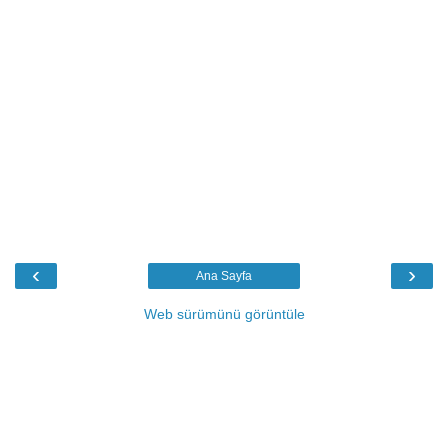
‹
›
Ana Sayfa
Web sürümünü görüntüle