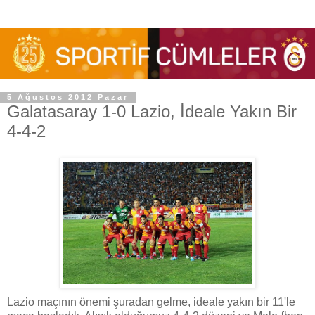
5 Ağustos 2012 Pazar
Galatasaray 1-0 Lazio, İdeale Yakın Bir
4-4-2
Lazio maçının önemi şuradan gelme, ideale yakın bir 11'le