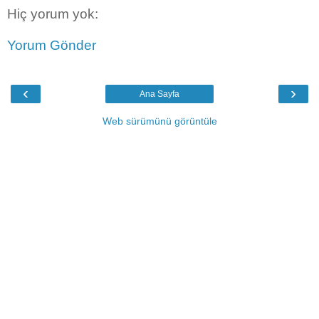
Hiç yorum yok:
Yorum Gönder
‹
›
Ana Sayfa
Web sürümünü görüntüle