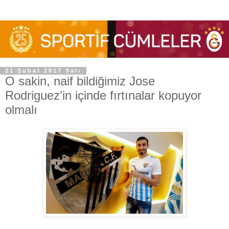
21 Şubat 2017 Salı
O sakin, naif bildiğimiz Jose
Rodriguez'in içinde fırtınalar kopuyor
olmalı