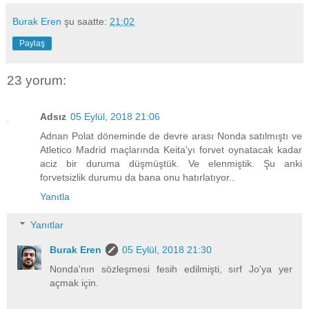
Burak Eren
şu saatte:
21:02
Paylaş
23 yorum:
Adsız
05 Eylül, 2018 21:06
Adnan Polat döneminde de devre arası Nonda satılmıştı ve
Atletico Madrid maçlarında Keita'yı forvet oynatacak kadar
aciz bir duruma düşmüştük. Ve elenmiştik. Şu anki
forvetsizlik durumu da bana onu hatırlatıyor..
Yanıtla
Yanıtlar
Burak Eren
05 Eylül, 2018 21:30
Nonda'nın sözleşmesi fesih edilmişti, sırf Jo'ya yer
açmak için.