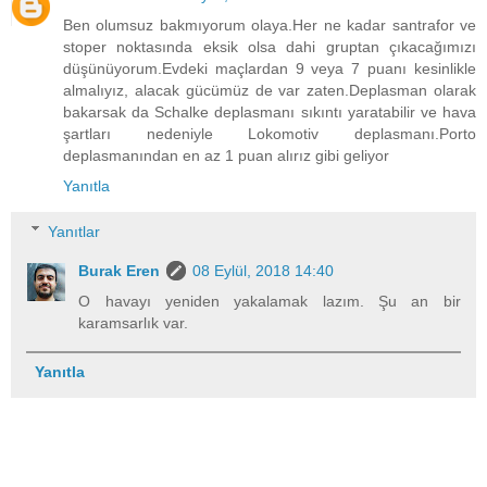
Ben olumsuz bakmıyorum olaya.Her ne kadar santrafor ve
stoper noktasında eksik olsa dahi gruptan çıkacağımızı
düşünüyorum.Evdeki maçlardan 9 veya 7 puanı kesinlikle
almalıyız, alacak gücümüz de var zaten.Deplasman olarak
bakarsak da Schalke deplasmanı sıkıntı yaratabilir ve hava
şartları nedeniyle Lokomotiv deplasmanı.Porto
deplasmanından en az 1 puan alırız gibi geliyor
Yanıtla
Yanıtlar
Burak Eren
08 Eylül, 2018 14:40
O havayı yeniden yakalamak lazım. Şu an bir
karamsarlık var.
Yanıtla