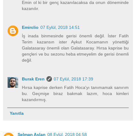
Emin ol ki bir genç kazanılacaksa da onun döneminde
kazanılır.
Emirclio
07 Eylül, 2018 14:51
İş inada binmesinde gerisi önemli değil. İster Fatih
Terim kazansın ister Aykut Kocamanın yönettiği
Galatasaray önemli olan Galatasaray. Hırsa kaprise bu
gençleri ve bu sezonu heba etmeyelim de gerisi önemli
değil.
Burak Eren
07 Eylül, 2018 17:39
Hırsa kaprise derken Fatih Hoca'yı tanımamak sanırım
bu. Geçmişe biraz bakmak lazım, hoca kimleri
kazandırmış.
Yanıtla
Selman Aslan
08 Eylül, 2018 04:58