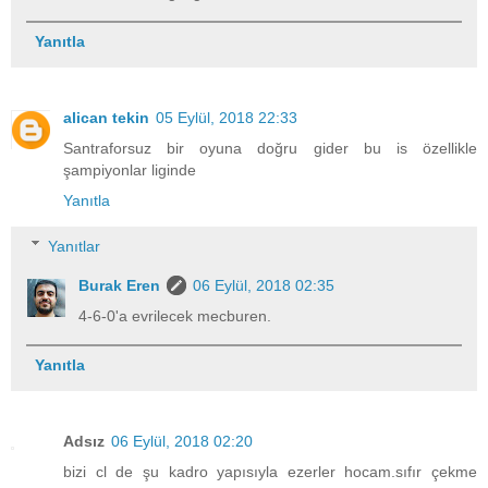
Yanıtla
alican tekin
05 Eylül, 2018 22:33
Santraforsuz bir oyuna doğru gider bu is özellikle
şampiyonlar liginde
Yanıtla
Yanıtlar
Burak Eren
06 Eylül, 2018 02:35
4-6-0'a evrilecek mecburen.
Yanıtla
Adsız
06 Eylül, 2018 02:20
bizi cl de şu kadro yapısıyla ezerler hocam.sıfır çekme