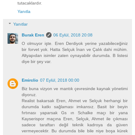
tutacaklardır.
Yanıtla
Yanıtlar
Burak Eren
06 Eylül, 2018 20:08
O olmuyor işte. Eren Derdiyok yerine yazabileceğiniz
bir forvet yok. Hatta Selçuk İnan ve Çalık dahi mühim.
Altyapıdan isimler zaten oynayabilir durumda. B listesi
diye bir şey var.
Emirclio
07 Eylül, 2018 00:00
Biz buna vizyon ve mantık çevresinde kaynak yönetimi
diyoruz.
Realist bakarsak Eren, Ahmet ve Selçuk herhangi bir
durumda katkı sağlaması imkansız. Basit bir beyin
fırtınası yaparsak Gs ın Schalke maçı bir yana
Kayserispor maçına Eren, Selçuk, Ahmet ile çıkması
sadece taraftarı değil teknik kadroya da güven
vermeyecektir. Bu durumda bile bile niye boşa kürek