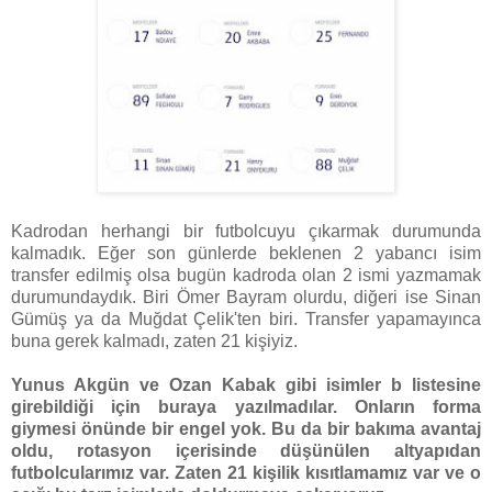
Kadrodan herhangi bir futbolcuyu çıkarmak durumunda
kalmadık. Eğer son günlerde beklenen 2 yabancı isim
transfer edilmiş olsa bugün kadroda olan 2 ismi yazmamak
durumundaydık. Biri Ömer Bayram olurdu, diğeri ise Sinan
Gümüş ya da Muğdat Çelik'ten biri. Transfer yapamayınca
buna gerek kalmadı, zaten 21 kişiyiz.
Yunus Akgün ve Ozan Kabak gibi isimler b listesine
girebildiği için buraya yazılmadılar. Onların forma
giymesi önünde bir engel yok. Bu da bir bakıma avantaj
oldu, rotasyon içerisinde düşünülen altyapıdan
futbolcularımız var. Zaten 21 kişilik kısıtlamamız var ve o