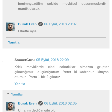
benimnyazdifim sekilde mevkiisel dusunmuslerdir
mantik olarak.
Burak Eren
06 Eylül, 2018 20:07
Elbette öyle.
Yanıtla
SoccerGuru
05 Eylül, 2018 22:09
Kritik mevkilerde ciddi sakatlıklar olmazsa gruptan
çıkacağımızı düşünüyorum. Yeter ki kadronun kimyası
otursun. Porto 1 biz 2 çıkarız...
Yanıtla
Yanıtlar
Burak Eren
06 Eylül, 2018 02:35
Umarım dediğin gibi olur.