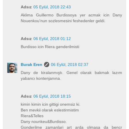
Adsız
05 Eylül, 2018 22:43
Aklima Guillermo Burdissoya yer acmak icin Dany
Nouenkou'nun sozlesmesini feshedenler geldi.
Adsız
06 Eylül, 2018 01:12
Burdisso icin Riera gønderilmisti
Burak Eren
06 Eylül, 2018 02:37
Dany de kiralanmıştı. Genel olarak bakmak lazım
yabancı kontenjanına.
Adsız
06 Eylül, 2018 18:15
kimin kimin icin gittigi onemsiz ki.
Ben mevkii olarak eslestirmistim
Riera&Telles
Dany nounkeu&Burdisso.
Gonderilme zamanlari art arda olmasa da bencr