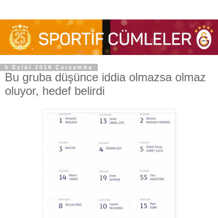
5 Eylül 2018 Çarşamba
Bu gruba düşünce iddia olmazsa olmaz
oluyor, hedef belirdi