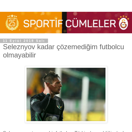
11 Eylül 2018 Salı
Seleznyov kadar çözemediğim futbolcu
olmayabilir