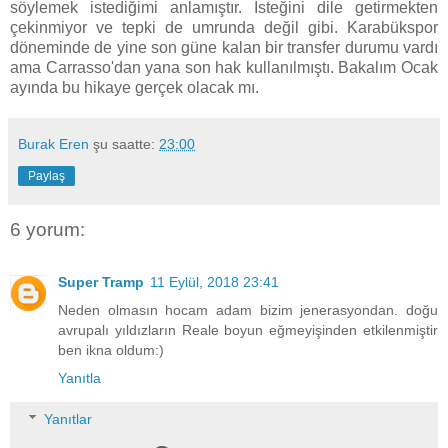
söylemek istediğimi anlamıştır. İsteğini dile getirmekten
çekinmiyor ve tepki de umrunda değil gibi. Karabükspor
döneminde de yine son güne kalan bir transfer durumu vardı
ama Carrasso'dan yana son hak kullanılmıştı. Bakalım Ocak
ayında bu hikaye gerçek olacak mı.
Burak Eren
şu saatte:
23:00
Paylaş
6 yorum:
Super Tramp
11 Eylül, 2018 23:41
Neden olmasın hocam adam bizim jenerasyondan. doğu
avrupalı yıldızların Reale boyun eğmeyişinden etkilenmiştir
ben ikna oldum:)
Yanıtla
Yanıtlar