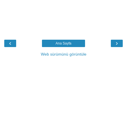
‹
›
Ana Sayfa
Web sürümünü görüntüle