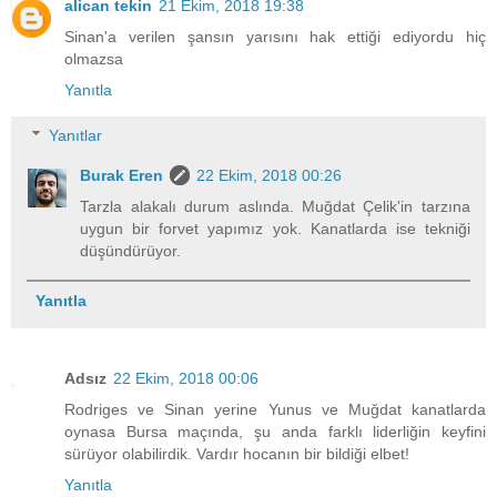
alican tekin
21 Ekim, 2018 19:38
Sinan'a verilen şansın yarısını hak ettiği ediyordu hiç
olmazsa
Yanıtla
Yanıtlar
Burak Eren
22 Ekim, 2018 00:26
Tarzla alakalı durum aslında. Muğdat Çelik'in tarzına
uygun bir forvet yapımız yok. Kanatlarda ise tekniği
düşündürüyor.
Yanıtla
Adsız
22 Ekim, 2018 00:06
Rodriges ve Sinan yerine Yunus ve Muğdat kanatlarda
oynasa Bursa maçında, şu anda farklı liderliğin keyfini
sürüyor olabilirdik. Vardır hocanın bir bildiği elbet!
Yanıtla