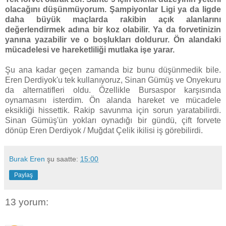
olacağını düşünmüyorum. Şampiyonlar Ligi ya da ligde
daha büyük maçlarda rakibin açık alanlarını
değerlendirmek adına bir koz olabilir. Ya da forvetinizin
yanına yazabilir ve o boşlukları doldurur. Ön alandaki
mücadelesi ve hareketliliği mutlaka işe yarar.
Şu ana kadar geçen zamanda biz bunu düşünmedik bile.
Eren Derdiyok'u tek kullanıyoruz, Sinan Gümüş ve Onyekuru
da alternatifleri oldu. Özellikle Bursaspor karşısında
oynamasını isterdim. Ön alanda hareket ve mücadele
eksikliği hissettik. Rakip savunma için sorun yaratabilirdi.
Sinan Gümüş'ün yokları oynadığı bir gündü, çift forvete
dönüp Eren Derdiyok / Muğdat Çelik ikilisi iş görebilirdi.
Burak Eren
şu saatte:
15:00
Paylaş
13 yorum: