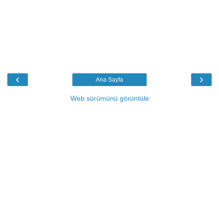
‹
›
Ana Sayfa
Web sürümünü görüntüle