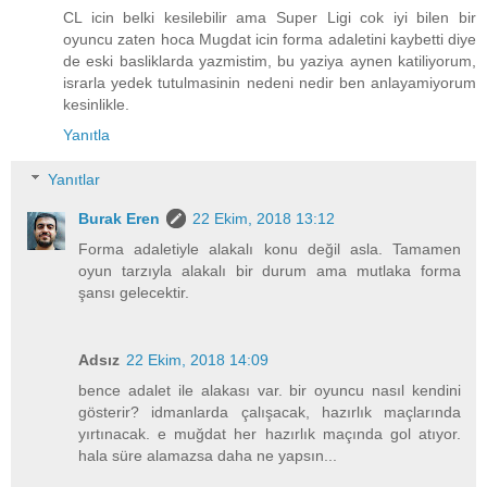
CL icin belki kesilebilir ama Super Ligi cok iyi bilen bir
oyuncu zaten hoca Mugdat icin forma adaletini kaybetti diye
de eski basliklarda yazmistim, bu yaziya aynen katiliyorum,
israrla yedek tutulmasinin nedeni nedir ben anlayamiyorum
kesinlikle.
Yanıtla
Yanıtlar
Burak Eren
22 Ekim, 2018 13:12
Forma adaletiyle alakalı konu değil asla. Tamamen
oyun tarzıyla alakalı bir durum ama mutlaka forma
şansı gelecektir.
Adsız
22 Ekim, 2018 14:09
bence adalet ile alakası var. bir oyuncu nasıl kendini
gösterir? idmanlarda çalışacak, hazırlık maçlarında
yırtınacak. e muğdat her hazırlık maçında gol atıyor.
hala süre alamazsa daha ne yapsın...