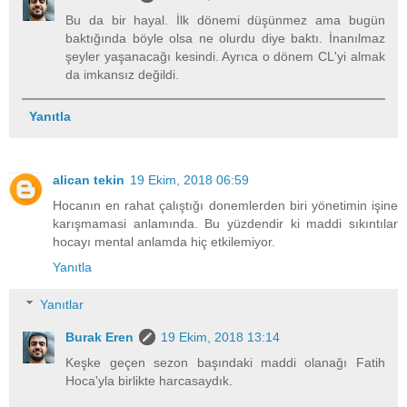
Bu da bir hayal. İlk dönemi düşünmez ama bugün
baktığında böyle olsa ne olurdu diye baktı. İnanılmaz
şeyler yaşanacağı kesindi. Ayrıca o dönem CL'yi almak
da imkansız değildi.
Yanıtla
alican tekin
19 Ekim, 2018 06:59
Hocanın en rahat çalıştığı donemlerden biri yönetimin işine
karışmamasi anlamında. Bu yüzdendir ki maddi sıkıntılar
hocayı mental anlamda hiç etkilemiyor.
Yanıtla
Yanıtlar
Burak Eren
19 Ekim, 2018 13:14
Keşke geçen sezon başındaki maddi olanağı Fatih
Hoca'yla birlikte harcasaydık.