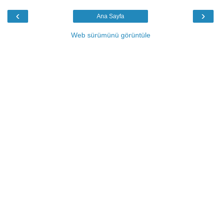
‹
›
Ana Sayfa
Web sürümünü görüntüle