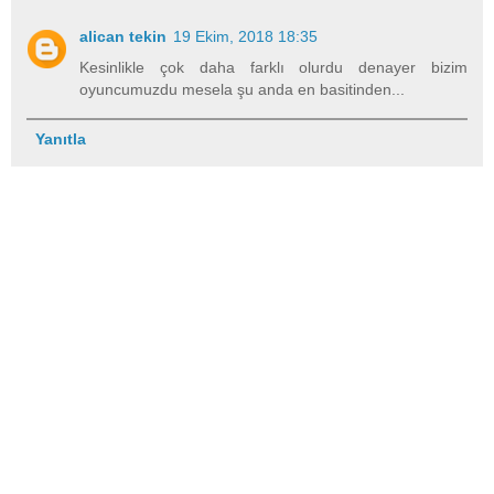
alican tekin
19 Ekim, 2018 18:35
Kesinlikle çok daha farklı olurdu denayer bizim
oyuncumuzdu mesela şu anda en basitinden...
Yanıtla