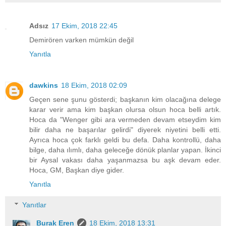
Adsız
17 Ekim, 2018 22:45
Demirören varken mümkün değil
Yanıtla
dawkins
18 Ekim, 2018 02:09
Geçen sene şunu gösterdi; başkanın kim olacağına delege
karar verir ama kim başkan olursa olsun hoca belli artık.
Hoca da "Wenger gibi ara vermeden devam etseydim kim
bilir daha ne başarılar gelirdi" diyerek niyetini belli etti.
Ayrıca hoca çok farklı geldi bu defa. Daha kontrollü, daha
bilge, daha ılımlı, daha geleceğe dönük planlar yapan. İkinci
bir Aysal vakası daha yaşanmazsa bu aşk devam eder.
Hoca, GM, Başkan diye gider.
Yanıtla
Yanıtlar
Burak Eren
18 Ekim, 2018 13:31