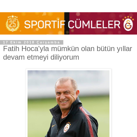
17 Ekim 2018 Çarşamba
Fatih Hoca'yla mümkün olan bütün yıllar
devam etmeyi diliyorum