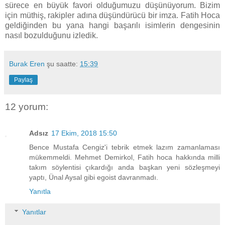
sürece en büyük favori olduğumuzu düşünüyorum. Bizim
için müthiş, rakipler adına düşündürücü bir imza. Fatih Hoca
geldiğinden bu yana hangi başarılı isimlerin dengesinin
nasıl bozulduğunu izledik.
Burak Eren
şu saatte:
15:39
Paylaş
12 yorum:
Adsız
17 Ekim, 2018 15:50
Bence Mustafa Cengiz'i tebrik etmek lazım zamanlaması
mükemmeldi. Mehmet Demirkol, Fatih hoca hakkında milli
takım söylentisi çıkardığı anda başkan yeni sözleşmeyi
yaptı, Ünal Aysal gibi egoist davranmadı.
Yanıtla
Yanıtlar