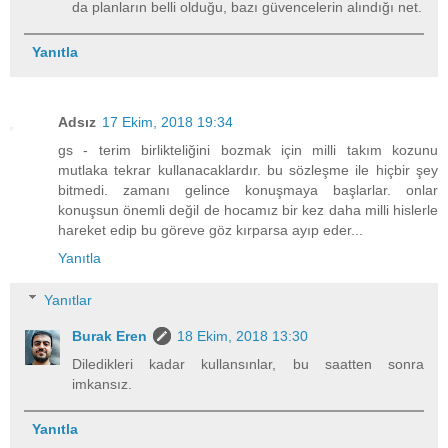
da planların belli olduğu, bazı güvencelerin alındığı net.
Yanıtla
Adsız
17 Ekim, 2018 19:34
gs - terim birlikteliğini bozmak için milli takım kozunu
mutlaka tekrar kullanacaklardır. bu sözleşme ile hiçbir şey
bitmedi. zamanı gelince konuşmaya başlarlar. onlar
konuşsun önemli değil de hocamız bir kez daha milli hislerle
hareket edip bu göreve göz kırparsa ayıp eder...
Yanıtla
Yanıtlar
Burak Eren
18 Ekim, 2018 13:30
Diledikleri kadar kullansınlar, bu saatten sonra
imkansız.
Yanıtla