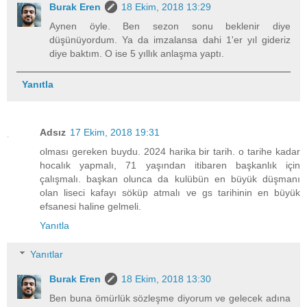
Burak Eren
18 Ekim, 2018 13:29
Aynen öyle. Ben sezon sonu beklenir diye
düşünüyordum. Ya da imzalansa dahi 1'er yıl gideriz
diye baktım. O ise 5 yıllık anlaşma yaptı.
Yanıtla
Adsız
17 Ekim, 2018 19:31
olması gereken buydu. 2024 harika bir tarih. o tarihe kadar
hocalık yapmalı, 71 yaşından itibaren başkanlık için
çalışmalı. başkan olunca da kulübün en büyük düşmanı
olan liseci kafayı söküp atmalı ve gs tarihinin en büyük
efsanesi haline gelmeli.
Yanıtla
Yanıtlar
Burak Eren
18 Ekim, 2018 13:30
Ben buna ömürlük sözleşme diyorum ve gelecek adına