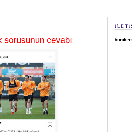
İLETİ
 sorusunun cevabı
buraker