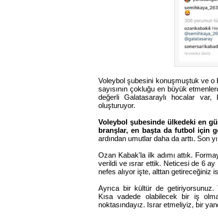
Voleybol şubesini konuşmuştuk ve o ba
sayısının çokluğu en büyük etmenler
değerli Galatasaraylı hocalar var, 
oluşturuyor.
Voleybol şubesinde ülkedeki en güç
branşlar, en başta da futbol için g
ardından umutlar daha da arttı. Son yı
Ozan Kabak'la ilk adımı attık. Forma
verildi ve ısrar ettik. Neticesi de 6 
nefes alıyor işte, alttan getireceğiniz i
Ayrıca bir kültür de getiriyorsunuz
Kısa vadede olabilecek bir iş olma
noktasındayız. Israr etmeliyiz, bir y