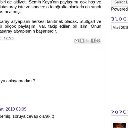
ri de aidiyeti. Semih Kaya'nın paylaşımı çok hoş ve
latasaray işte ve sadece o fotoğrafta olanlarla da sınırlı
Powered
sını atmış.
BLOG
aray altyapısını herkesi tanıtmak olacak. Stuttgart ve
ı birçok paylaşımı var, takip edilen bir isim. Onun
asaray altyapısının başarısıdır.
E:
12:56
 ya anlayamadım ?
rt, 2019 03:09
POPÜ
demiş, soruya cevap olarak :)