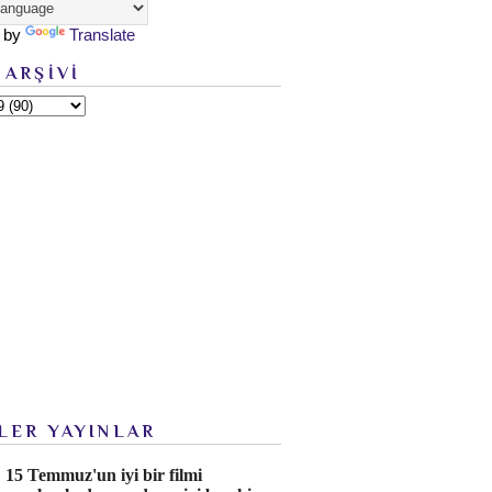
 by
Translate
 ARŞİVİ
LER YAYINLAR
15 Temmuz'un iyi bir filmi