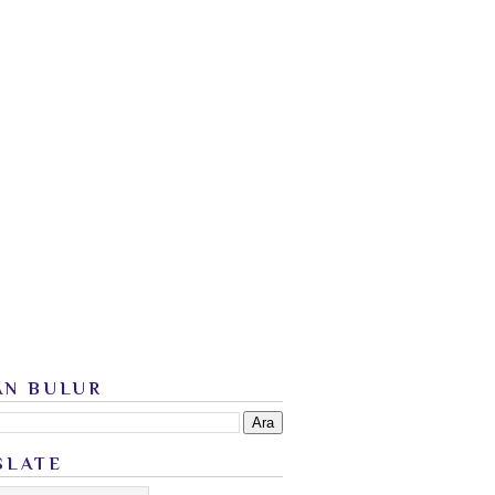
AN BULUR
SLATE