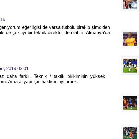
:19
eğeniyorum eğer ilgisi de varsa futbolu birakip şimdiden
erde çok iyi bir teknik direktör de olabilir. Almanya'da
rt, 2019 03:01
raz daha farklı. Teknik / taktik birikiminin yüksek
 Ama altyapı için haklısın, iyi örnek.