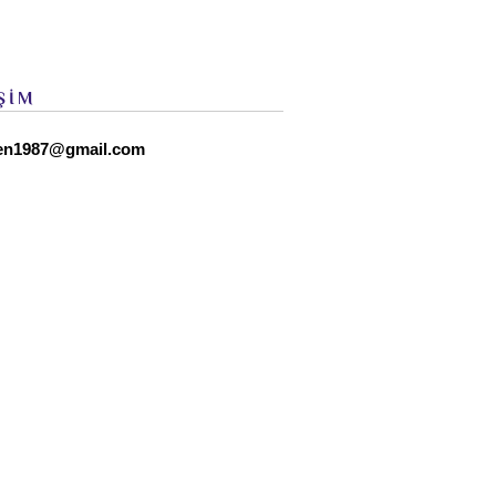
ŞİM
en1987@gmail.com