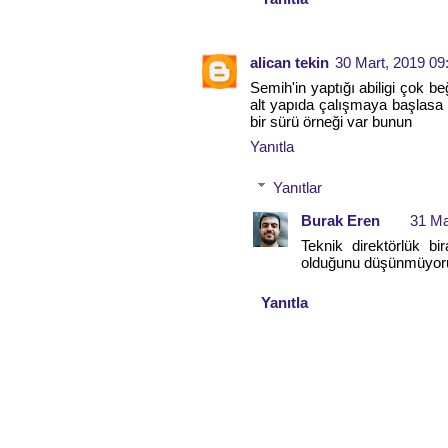
alican tekin
30 Mart, 2019 09
Semih'in yaptığı abiligi çok b
alt yapıda çalışmaya başlasa il
bir sürü örneği var bunun
Yanıtla
Yanıtlar
Burak Eren
31 Ma
Teknik direktörlük bi
olduğunu düşünmüyorum.
Yanıtla