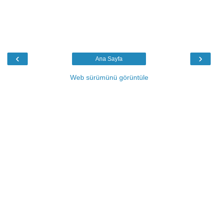
‹
›
Ana Sayfa
Web sürümünü görüntüle