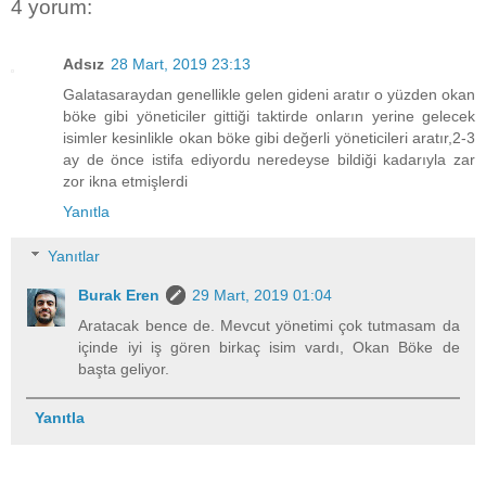
4 yorum:
Adsız
28 Mart, 2019 23:13
Galatasaraydan genellikle gelen gideni aratır o yüzden okan
böke gibi yöneticiler gittiği taktirde onların yerine gelecek
isimler kesinlikle okan böke gibi değerli yöneticileri aratır,2-3
ay de önce istifa ediyordu neredeyse bildiği kadarıyla zar
zor ikna etmişlerdi
Yanıtla
Yanıtlar
Burak Eren
29 Mart, 2019 01:04
Aratacak bence de. Mevcut yönetimi çok tutmasam da
içinde iyi iş gören birkaç isim vardı, Okan Böke de
başta geliyor.
Yanıtla