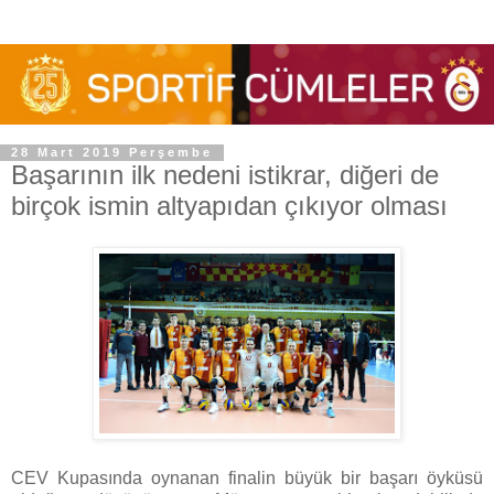
28 Mart 2019 Perşembe
Başarının ilk nedeni istikrar, diğeri de
birçok ismin altyapıdan çıkıyor olması
CEV Kupasında oynanan finalin büyük bir başarı öyküsü