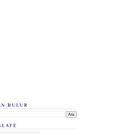
AN BULUR
SLATE