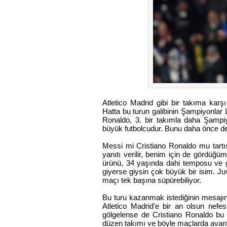
Atletico Madrid gibi bir takıma karş
Hatta bu turun galibinin Şampiyonlar L
Ronaldo, 3. bir takımla daha Şampiy
büyük futbolcudur. Bunu daha önce de 
Messi mi Cristiano Ronaldo mu tartı
yanıtı verilir, benim için de gördüğ
ürünü, 34 yaşında dahi temposu ve 
giyerse giysin çok büyük bir isim. Ju
maçı tek başına süpürebiliyor.
Bu turu kazanmak istediğinin mesajını 
Atletico Madrid'e bir an olsun nefe
gölgelense de Cristiano Ronaldo bu m
düzen takımı ve böyle maçlarda avantaj