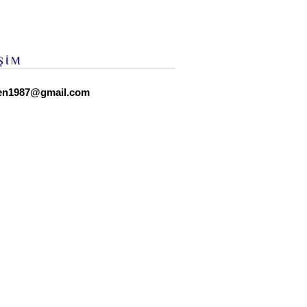
ŞİM
en1987@gmail.com