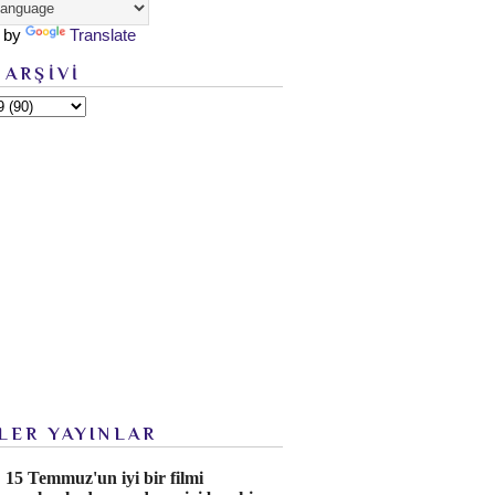
 by
Translate
 ARŞİVİ
LER YAYINLAR
15 Temmuz'un iyi bir filmi