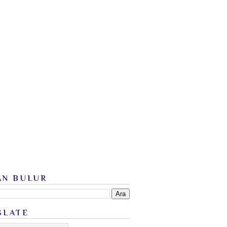
AN BULUR
SLATE