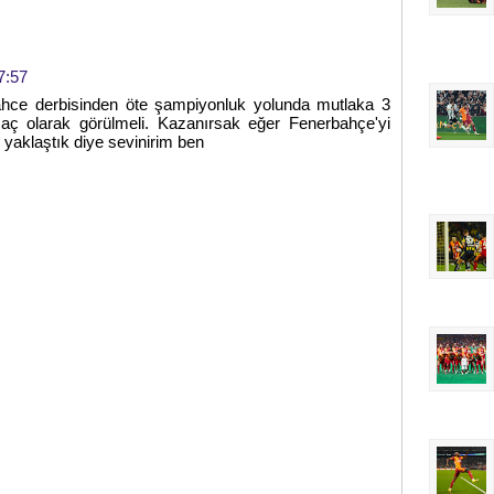
7:57
hce derbisinden öte şampiyonluk yolunda mutlaka 3
aç olarak görülmeli. Kazanırsak eğer Fenerbahçe'yi
 yaklaştık diye sevinirim ben