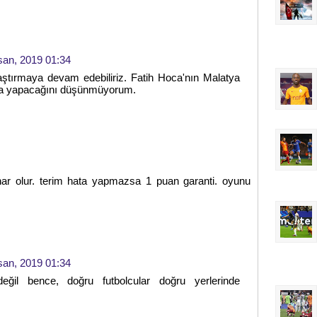
san, 2019 01:34
aştırmaya devam edebiliriz. Fatih Hoca'nın Malatya
a yapacağını düşünmüyorum.
ihar olur. terim hata yapmazsa 1 puan garanti. oyunu
san, 2019 01:34
değil bence, doğru futbolcular doğru yerlerinde