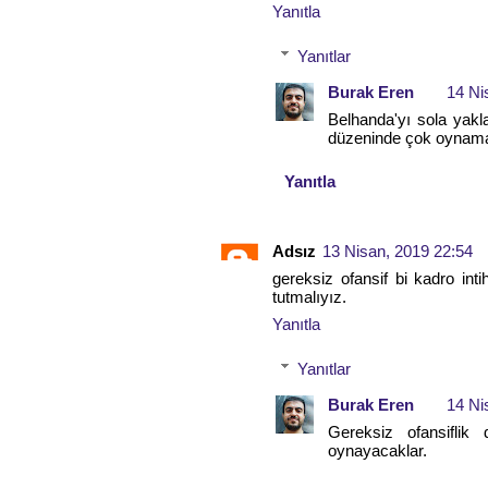
Yanıtla
Yanıtlar
Burak Eren
14 Ni
Belhanda'yı sola yakl
düzeninde çok oynam
Yanıtla
Adsız
13 Nisan, 2019 22:54
gereksiz ofansif bi kadro int
tutmalıyız.
Yanıtla
Yanıtlar
Burak Eren
14 Ni
Gereksiz ofansiflik 
oynayacaklar.