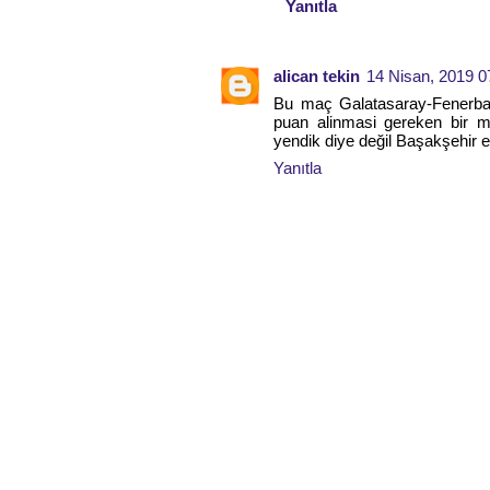
Yanıtla
alican tekin
14 Nisan, 2019 0
Bu maç Galatasaray-Fenerba
puan alinmasi gereken bir m
yendik diye değil Başakşehir e
Yanıtla