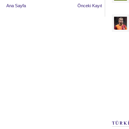
Ana Sayfa
Önceki Kayıt
TÜRK