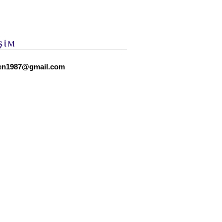
ŞİM
en1987@gmail.com