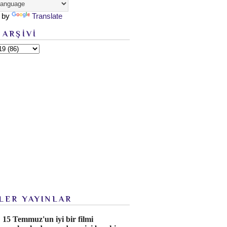
 by
Translate
 ARŞİVİ
LER YAYINLAR
15 Temmuz'un iyi bir filmi