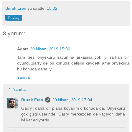
Burak Eren
şu saatte:
15:02
Paylaş
8 yorum:
Adsız
20 Nisan, 2019 15:06
Tam tersi onyekuru savunma arkasina cok iyi sarkan bir
oyuncu,garry de bu konuda gelisim kaydetti ama onyekuru
bu konuda daha iyi
Yanıtla
Yanıtlar
Burak Eren
20 Nisan, 2019 17:04
Garry'i daha ön plana koyarım o konuda da. Onyekuru
çok çizgi üzerinde, Garry merkezden de kaçıyor, daha
iyi kat ediyordu.