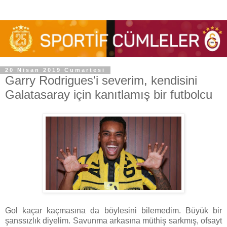
20 Nisan 2019 Cumartesi
Garry Rodrigues'i severim, kendisini
Galatasaray için kanıtlamış bir futbolcu
Gol kaçar kaçmasına da böylesini bilemedim. Büyük bir
şanssızlık diyelim. Savunma arkasına müthiş sarkmış, ofsayt