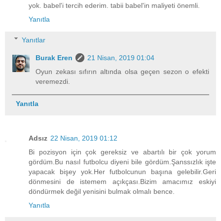
yok. babel'i tercih ederim. tabii babel'in maliyeti önemli.
Yanıtla
Yanıtlar
Burak Eren
21 Nisan, 2019 01:04
Oyun zekası sıfırın altında olsa geçen sezon o efekti
veremezdi.
Yanıtla
Adsız
22 Nisan, 2019 01:12
Bi pozisyon için çok gereksiz ve abartılı bir çok yorum
gördüm.Bu nasıl futbolcu diyeni bile gördüm.Şanssızlık işte
yapacak bişey yok.Her futbolcunun başına gelebilir.Geri
dönmesini de istemem açıkçası.Bizim amacımız eskiyi
döndürmek değil yenisini bulmak olmalı bence.
Yanıtla