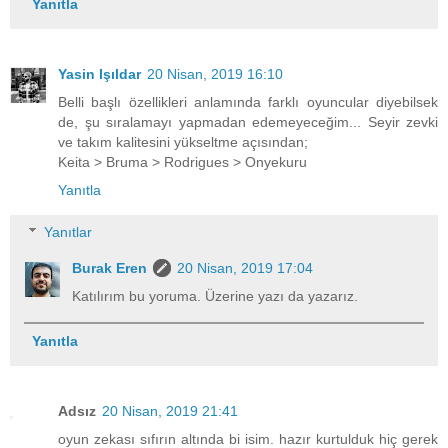
Yanıtla
Yasin Işıldar
20 Nisan, 2019 16:10
Belli başlı özellikleri anlamında farklı oyuncular diyebilsek
de, şu sıralamayı yapmadan edemeyeceğim... Seyir zevki
ve takım kalitesini yükseltme açısından;
Keita > Bruma > Rodrigues > Onyekuru
Yanıtla
Yanıtlar
Burak Eren
20 Nisan, 2019 17:04
Katılırım bu yoruma. Üzerine yazı da yazarız.
Yanıtla
Adsız
20 Nisan, 2019 21:41
oyun zekası sıfırın altında bi isim. hazır kurtulduk hiç gerek