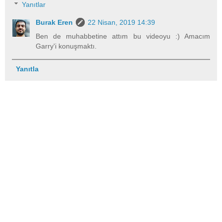
Yanıtlar
Burak Eren
22 Nisan, 2019 14:39
Ben de muhabbetine attım bu videoyu :) Amacım
Garry'i konuşmaktı.
Yanıtla