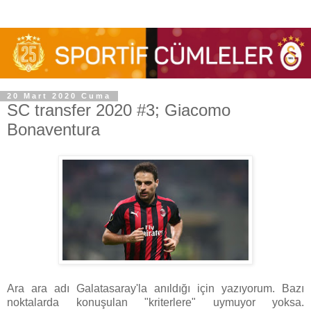
20 Mart 2020 Cuma
SC transfer 2020 #3; Giacomo
Bonaventura
Ara ara adı Galatasaray'la anıldığı için yazıyorum. Bazı
noktalarda konuşulan "kriterlere" uymuyor yoksa.