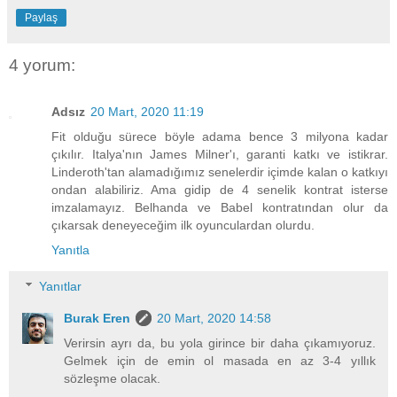
Paylaş
4 yorum:
Adsız
20 Mart, 2020 11:19
Fit olduğu sürece böyle adama bence 3 milyona kadar
çıkılır. Italya'nın James Milner'ı, garanti katkı ve istikrar.
Linderoth'tan alamadığımız senelerdir içimde kalan o katkıyı
ondan alabiliriz. Ama gidip de 4 senelik kontrat isterse
imzalamayız. Belhanda ve Babel kontratından olur da
çıkarsak deneyeceğim ilk oyunculardan olurdu.
Yanıtla
Yanıtlar
Burak Eren
20 Mart, 2020 14:58
Verirsin ayrı da, bu yola girince bir daha çıkamıyoruz.
Gelmek için de emin ol masada en az 3-4 yıllık
sözleşme olacak.