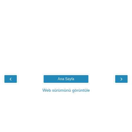
‹
›
Ana Sayfa
Web sürümünü görüntüle