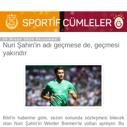
30 Nisan 2020 Perşembe
Nuri Şahin'in adı geçmese de, geçmesi
yakındır
Bild'in haberine göre, sezon sonunda sözleşmesi bitecek
olan Nuri Şahin'in Werder Bremen'le yolları ayrılıyor. Bu