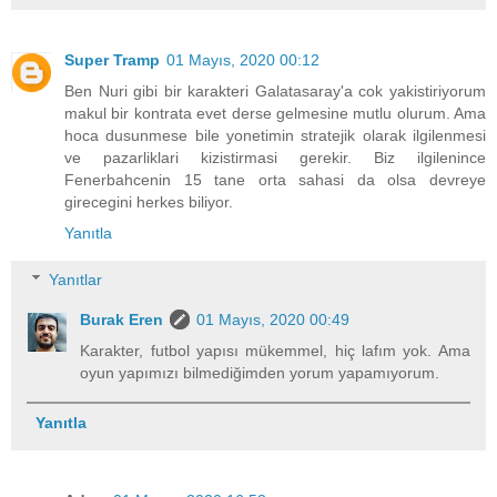
Super Tramp
01 Mayıs, 2020 00:12
Ben Nuri gibi bir karakteri Galatasaray'a cok yakistiriyorum
makul bir kontrata evet derse gelmesine mutlu olurum. Ama
hoca dusunmese bile yonetimin stratejik olarak ilgilenmesi
ve pazarliklari kizistirmasi gerekir. Biz ilgilenince
Fenerbahcenin 15 tane orta sahasi da olsa devreye
girecegini herkes biliyor.
Yanıtla
Yanıtlar
Burak Eren
01 Mayıs, 2020 00:49
Karakter, futbol yapısı mükemmel, hiç lafım yok. Ama
oyun yapımızı bilmediğimden yorum yapamıyorum.
Yanıtla