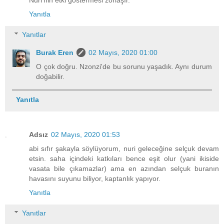
Yanıtla
Yanıtlar
Burak Eren
02 Mayıs, 2020 01:00
O çok doğru. Nzonzi'de bu sorunu yaşadık. Aynı durum
doğabilir.
Yanıtla
Adsız
02 Mayıs, 2020 01:53
abi sıfır şakayla söylüyorum, nuri geleceğine selçuk devam
etsin. saha içindeki katkıları bence eşit olur (yani ikiside
vasata bile çıkamazlar) ama en azından selçuk buranın
havasını suyunu biliyor, kaptanlık yapıyor.
Yanıtla
Yanıtlar