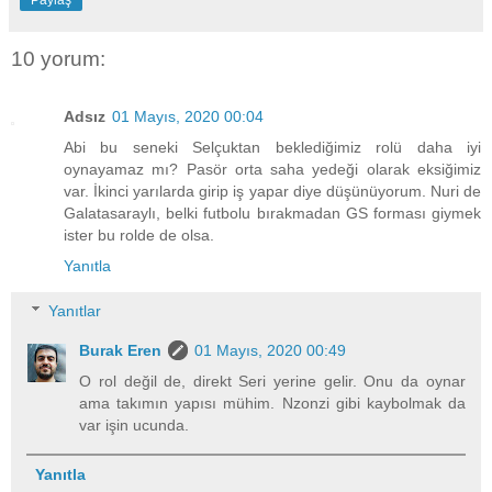
Paylaş
10 yorum:
Adsız
01 Mayıs, 2020 00:04
Abi bu seneki Selçuktan beklediğimiz rolü daha iyi
oynayamaz mı? Pasör orta saha yedeği olarak eksiğimiz
var. İkinci yarılarda girip iş yapar diye düşünüyorum. Nuri de
Galatasaraylı, belki futbolu bırakmadan GS forması giymek
ister bu rolde de olsa.
Yanıtla
Yanıtlar
Burak Eren
01 Mayıs, 2020 00:49
O rol değil de, direkt Seri yerine gelir. Onu da oynar
ama takımın yapısı mühim. Nzonzi gibi kaybolmak da
var işin ucunda.
Yanıtla