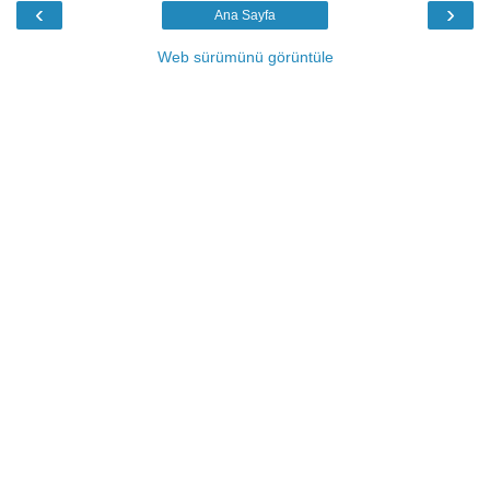
‹
›
Ana Sayfa
Web sürümünü görüntüle