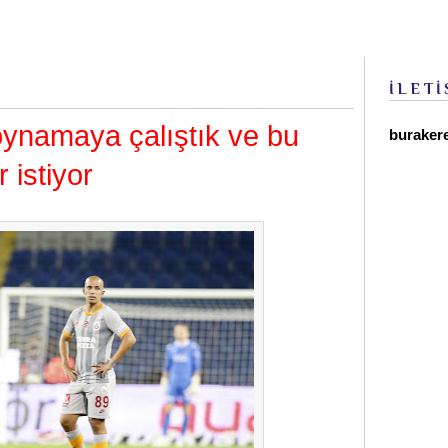
İLETİ
ynamaya çalıştık ve bu
buraker
 istiyor