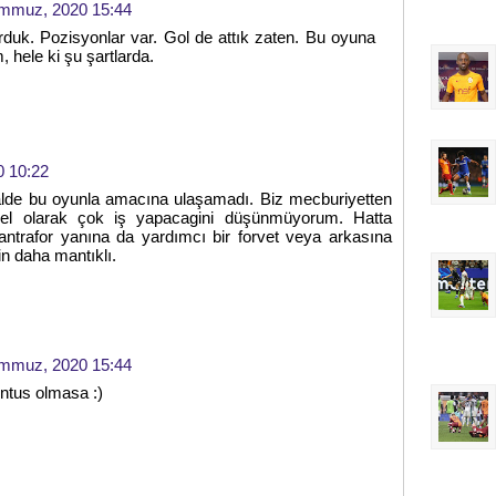
mmuz, 2020 15:44
rduk. Pozisyonlar var. Gol de attık zaten. Bu oyuna
 hele ki şu şartlarda.
 10:22
halde bu oyunla amacına ulaşamadı. Biz mecburiyetten
l olarak çok iş yapacagini düşünmüyorum. Hatta
ntrafor yanına da yardımcı bir forvet veya arkasına
in daha mantıklı.
mmuz, 2020 15:44
entus olmasa :)