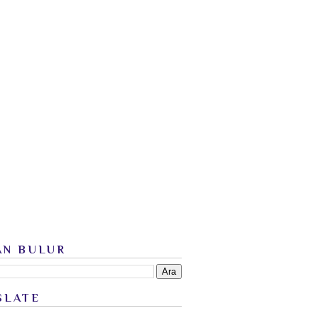
AN BULUR
SLATE