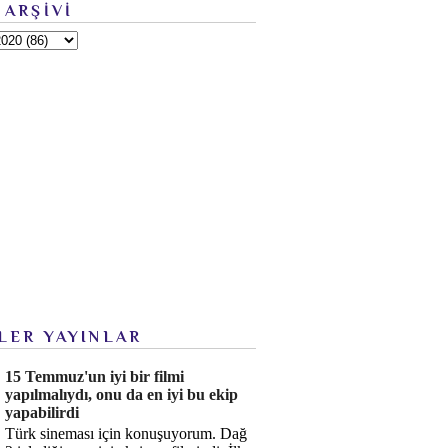
 ARŞİVİ
LER YAYINLAR
15 Temmuz'un iyi bir filmi
yapılmalıydı, onu da en iyi bu ekip
yapabilirdi
Türk sineması için konuşuyorum. Dağ