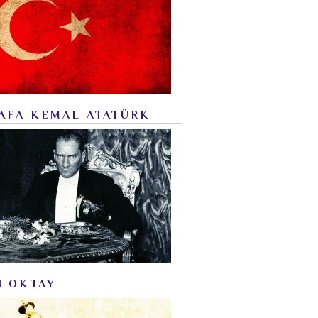
AFA KEMAL ATATÜRK
N OKTAY