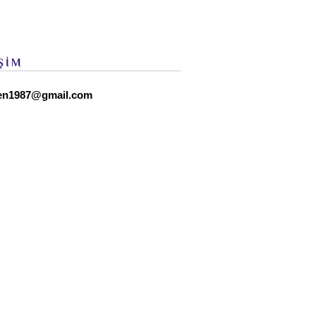
ŞİM
en1987@gmail.com