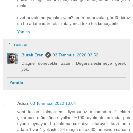
makul.
evet arızalı. ne yapalım yani? terim ne arızalar gördü. biraz
da bu adamı idare etsin. italyanca teke tek konuşabilir.
Yanıtla
Yanıtlar
Burak Eren
03 Temmuz, 2020 03:52
Diagne dönecektir zaten. Değersizleştirmeye gerek
yok.
Yanıtla
Adsız
03 Temmuz, 2020 13:04
yani falcao kalmalı mi diyorsunuz anlamadım ? elden
çıkarmak mümkünse yollar %100 ayrılmalı. aslında pas
oyunu oynayan bu takıma cuk diye oturuyor tarzı ama
adam 1 var 1 yok işte. 34 maçın en az 30 tanesinde sahada