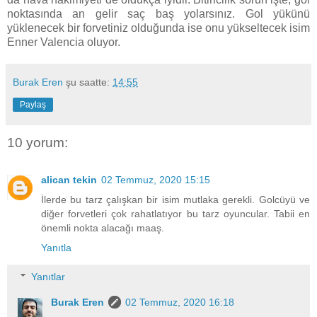
noktasında an gelir saç baş yolarsınız. Gol yükünü
yüklenecek bir forvetiniz olduğunda ise onu yükseltecek isim
Enner Valencia oluyor.
Burak Eren
şu saatte:
14:55
Paylaş
10 yorum:
alican tekin
02 Temmuz, 2020 15:15
İlerde bu tarz çalışkan bir isim mutlaka gerekli. Golcüyü ve
diğer forvetleri çok rahatlatıyor bu tarz oyuncular. Tabii en
önemli nokta alacağı maaş.
Yanıtla
Yanıtlar
Burak Eren
02 Temmuz, 2020 16:18