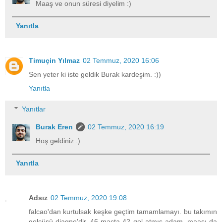
Maaş ve onun süresi diyelim :)
Yanıtla
Timuçin Yılmaz
02 Temmuz, 2020 16:06
Sen yeter ki iste geldik Burak kardeşim. :))
Yanıtla
Yanıtlar
Burak Eren
02 Temmuz, 2020 16:19
Hoş geldiniz :)
Yanıtla
Adsız
02 Temmuz, 2020 19:08
falcao'dan kurtulsak keşke geçtim tamamlamayı. bu takımın
golcüsü diagne'dir. 46 maçta 42 gol atmış adam. maaşı da