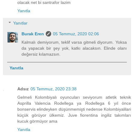
olacak net bi santrafor lazim
Yanıtla
Yanıtlar
Burak Eren
05 Temmuz, 2020 02:06
Kalmalı demiyorum, teklif varsa gitmeli diyorum. Yoksa
da yapacak bir şey yok, katkı alacaksın. Elinde olanı
değersiz kılamazsın.
Yanıtla
Adsız
05 Temmuz, 2020 23:38
Gelmeli Kolombiyalı oyuncuları seviyorum atletik teknik
Asprilla Valencia Rodellega ya Rodellega 6 yıl önce
bonservis elindeyken düşünmemişti nedense Kolombiyalilari
küçük görüyor ülkemiz. Juve fiorentina ingiliz takımları
kucuk görmüyor ama
Yanıtla