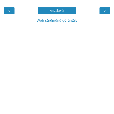
‹
›
Ana Sayfa
Web sürümünü görüntüle