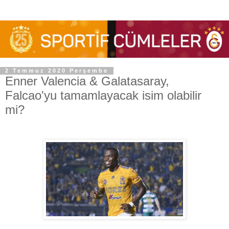
2 Temmuz 2020 Perşembe
Enner Valencia & Galatasaray,
Falcao'yu tamamlayacak isim olabilir
mi?