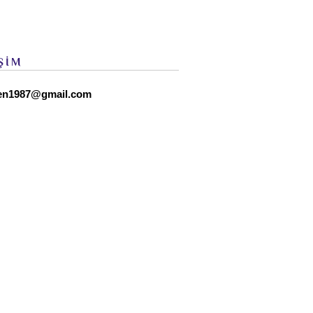
ŞİM
en1987@gmail.com