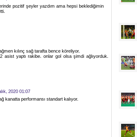
erinde pozitif şeyler yazdım ama hepsi beklediğimin
ti.
rağmen kılınç sağ tarafta bence köreliyor.
asist yaptı rakibe. onlar gol olsa şimdi ağlıyorduk.
alık, 2020 01:07
ğ kanatta performansı standart kalıyor.