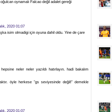
 oğulcan oynamalı Falcao değil adalet gereği
alık, 2020 01:07
aşka isim olmadigi için oyuna dahil oldu. Yine de çare
hepsine neler neler yazıldı hatırlayın. hadi bakalım
aktır. öyle herkese "gs seviyesinde değil!" demekle
alık, 2020 01:07