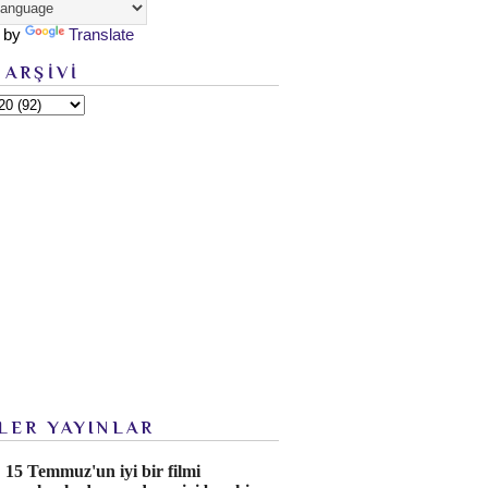
 by
Translate
 ARŞİVİ
LER YAYINLAR
15 Temmuz'un iyi bir filmi