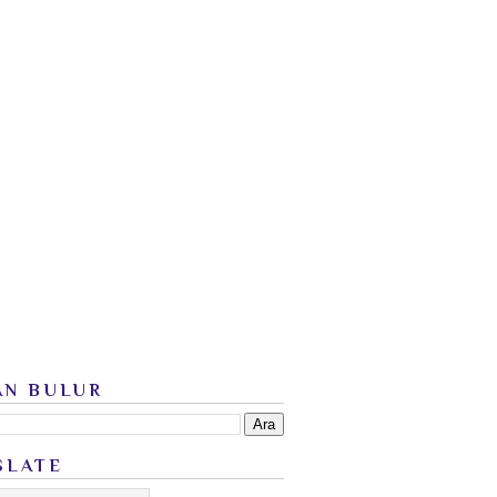
AN BULUR
SLATE