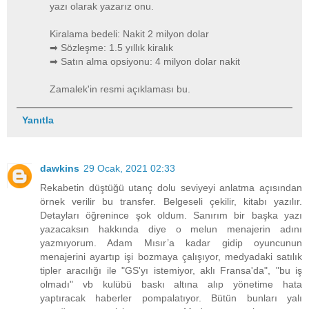
yazı olarak yazarız onu.
Kiralama bedeli: Nakit 2 milyon dolar
➡ Sözleşme: 1.5 yıllık kiralık
➡ Satın alma opsiyonu: 4 milyon dolar nakit
Zamalek'in resmi açıklaması bu.
Yanıtla
dawkins
29 Ocak, 2021 02:33
Rekabetin düştüğü utanç dolu seviyeyi anlatma açısından
örnek verilir bu transfer. Belgeseli çekilir, kitabı yazılır.
Detayları öğrenince şok oldum. Sanırım bir başka yazı
yazacaksın hakkında diye o melun menajerin adını
yazmıyorum. Adam Mısır’a kadar gidip oyuncunun
menajerini ayartıp işi bozmaya çalışıyor, medyadaki satılık
tipler aracılığı ile "GS'yı istemiyor, aklı Fransa'da", "bu iş
olmadı" vb kulübü baskı altına alıp yönetime hata
yaptıracak haberler pompalatıyor. Bütün bunları yalı