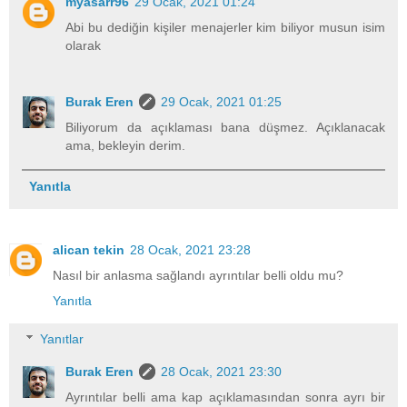
myasarr96
29 Ocak, 2021 01:24
Abi bu dediğin kişiler menajerler kim biliyor musun isim
olarak
Burak Eren
29 Ocak, 2021 01:25
Biliyorum da açıklaması bana düşmez. Açıklanacak
ama, bekleyin derim.
Yanıtla
alican tekin
28 Ocak, 2021 23:28
Nasıl bir anlasma sağlandı ayrıntılar belli oldu mu?
Yanıtla
Yanıtlar
Burak Eren
28 Ocak, 2021 23:30
Ayrıntılar belli ama kap açıklamasından sonra ayrı bir