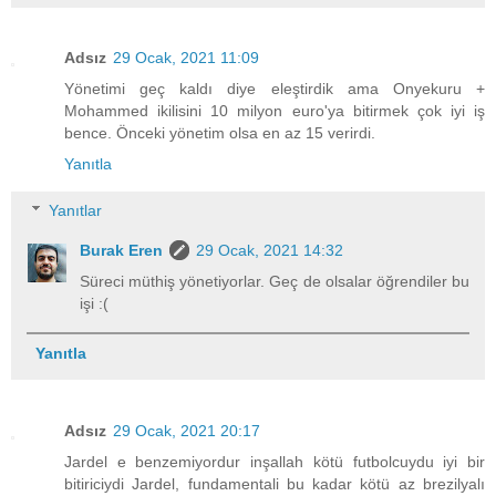
Adsız
29 Ocak, 2021 11:09
Yönetimi geç kaldı diye eleştirdik ama Onyekuru +
Mohammed ikilisini 10 milyon euro'ya bitirmek çok iyi iş
bence. Önceki yönetim olsa en az 15 verirdi.
Yanıtla
Yanıtlar
Burak Eren
29 Ocak, 2021 14:32
Süreci müthiş yönetiyorlar. Geç de olsalar öğrendiler bu
işi :(
Yanıtla
Adsız
29 Ocak, 2021 20:17
Jardel e benzemiyordur inşallah kötü futbolcuydu iyi bir
bitiriciydi Jardel, fundamentali bu kadar kötü az brezilyalı