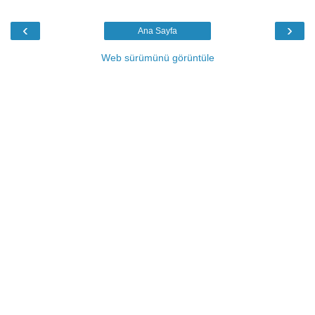
‹
›
Ana Sayfa
Web sürümünü görüntüle