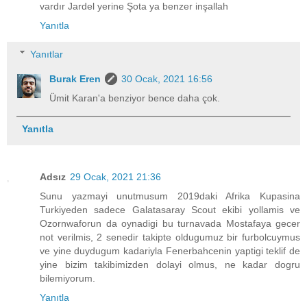
vardır Jardel yerine Şota ya benzer inşallah
Yanıtla
Yanıtlar
Burak Eren
30 Ocak, 2021 16:56
Ümit Karan'a benziyor bence daha çok.
Yanıtla
Adsız
29 Ocak, 2021 21:36
Sunu yazmayi unutmusum 2019daki Afrika Kupasina
Turkiyeden sadece Galatasaray Scout ekibi yollamis ve
Ozornwaforun da oynadigi bu turnavada Mostafaya gecer
not verilmis, 2 senedir takipte oldugumuz bir furbolcuymus
ve yine duydugum kadariyla Fenerbahcenin yaptigi teklif de
yine bizim takibimizden dolayi olmus, ne kadar dogru
bilemiyorum.
Yanıtla