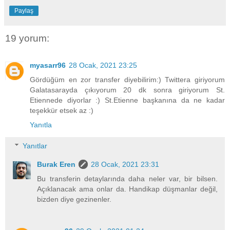
Paylaş
19 yorum:
myasarr96
28 Ocak, 2021 23:25
Gördüğüm en zor transfer diyebilirim:) Twittera giriyorum
Galatasarayda çıkıyorum 20 dk sonra giriyorum St.
Etiennede diyorlar :) St.Etienne başkanına da ne kadar
teşekkür etsek az :)
Yanıtla
Yanıtlar
Burak Eren
28 Ocak, 2021 23:31
Bu transferin detaylarında daha neler var, bir bilsen.
Açıklanacak ama onlar da. Handikap düşmanlar değil,
bizden diye gezinenler.