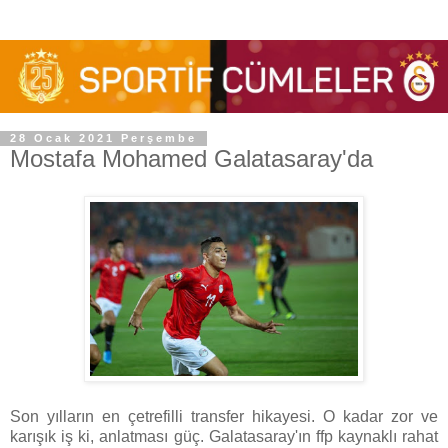
28 Ocak 2021 Perşembe
Mostafa Mohamed Galatasaray'da
Son yılların en çetrefilli transfer hikayesi. O kadar zor ve
karışık iş ki, anlatması güç. Galatasaray'ın ffp kaynaklı rahat