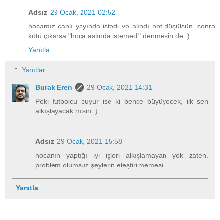
Adsız
29 Ocak, 2021 02:52
hocamız canlı yayında istedi ve alındı not düşülsün. sonra
kötü çıkarsa "hoca aslında istemedi" denmesin de :)
Yanıtla
Yanıtlar
Burak Eren
29 Ocak, 2021 14:31
Peki futbolcu buyur ise ki bence büyüyecek, ilk sen
alkışlayacak misin :)
Adsız
29 Ocak, 2021 15:58
hocanın yaptığı iyi işleri alkışlamayan yok zaten.
problem olumsuz şeylerin eleştirilmemesi.
Yanıtla