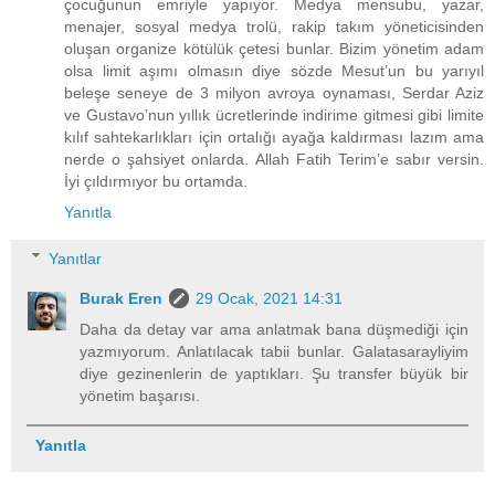
çocuğunun emriyle yapıyor. Medya mensubu, yazar,
menajer, sosyal medya trolü, rakip takım yöneticisinden
oluşan organize kötülük çetesi bunlar. Bizim yönetim adam
olsa limit aşımı olmasın diye sözde Mesut’un bu yarıyıl
beleşe seneye de 3 milyon avroya oynaması, Serdar Aziz
ve Gustavo’nun yıllık ücretlerinde indirime gitmesi gibi limite
kılıf sahtekarlıkları için ortalığı ayağa kaldırması lazım ama
nerde o şahsiyet onlarda. Allah Fatih Terim’e sabır versin.
İyi çıldırmıyor bu ortamda.
Yanıtla
Yanıtlar
Burak Eren
29 Ocak, 2021 14:31
Daha da detay var ama anlatmak bana düşmediği için
yazmıyorum. Anlatılacak tabii bunlar. Galatasarayliyim
diye gezinenlerin de yaptıkları. Şu transfer büyük bir
yönetim başarısı.
Yanıtla