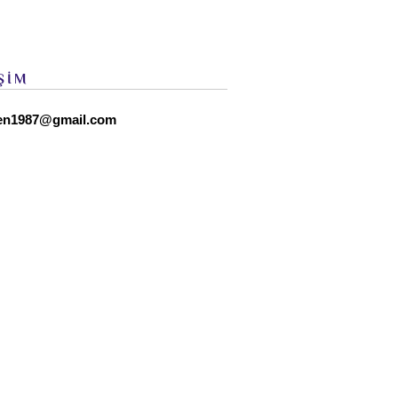
ŞİM
en1987@gmail.com