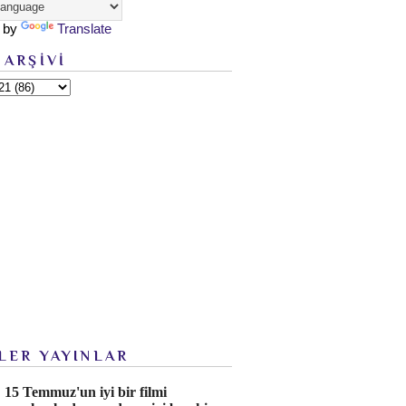
 by
Translate
 ARŞİVİ
LER YAYINLAR
15 Temmuz'un iyi bir filmi