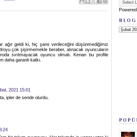
Powered
BLOG
r ağır geldi ki, hiç şans verileceğini düşünmediğimiz
droyu çok şişirmemekle beraber, alınacak oyuncuların
roda sırıtmayacak oyuncu olmalı. Kenan bu profile
n daha garanti katkı.
bat, 2021 15:01
a, ipler de sende olurdu.
POPÜ
8:24