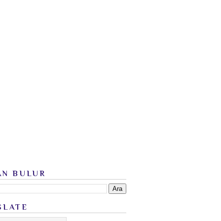
AN BULUR
SLATE