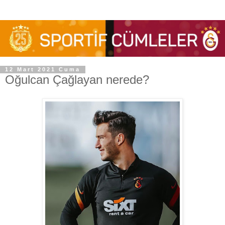
12 Mart 2021 Cuma
Oğulcan Çağlayan nerede?