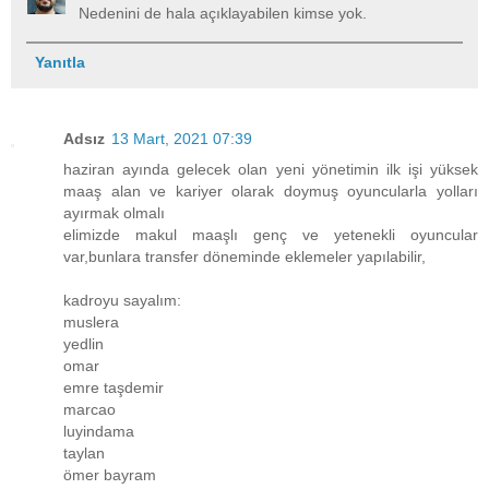
Nedenini de hala açıklayabilen kimse yok.
Yanıtla
Adsız
13 Mart, 2021 07:39
haziran ayında gelecek olan yeni yönetimin ilk işi yüksek
maaş alan ve kariyer olarak doymuş oyuncularla yolları
ayırmak olmalı
elimizde makul maaşlı genç ve yetenekli oyuncular
var,bunlara transfer döneminde eklemeler yapılabilir,
kadroyu sayalım:
muslera
yedlin
omar
emre taşdemir
marcao
luyindama
taylan
ömer bayram