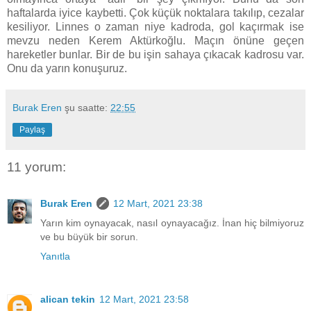
haftalarda iyice kaybetti. Çok küçük noktalara takılıp, cezalar
kesiliyor. Linnes o zaman niye kadroda, gol kaçırmak ise
mevzu neden Kerem Aktürkoğlu. Maçın önüne geçen
hareketler bunlar. Bir de bu işin sahaya çıkacak kadrosu var.
Onu da yarın konuşuruz.
Burak Eren
şu saatte:
22:55
Paylaş
11 yorum:
Burak Eren
12 Mart, 2021 23:38
Yarın kim oynayacak, nasıl oynayacağız. İnan hiç bilmiyoruz
ve bu büyük bir sorun.
Yanıtla
alican tekin
12 Mart, 2021 23:58