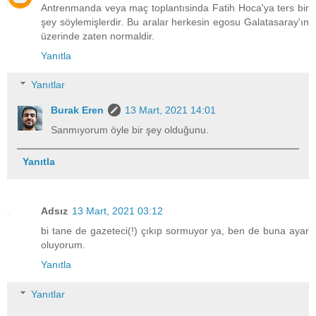
Antrenmanda veya maç toplantısinda Fatih Hoca'ya ters bir
şey söylemişlerdir. Bu aralar herkesin egosu Galatasaray'ın
üzerinde zaten normaldir.
Yanıtla
Yanıtlar
Burak Eren
13 Mart, 2021 14:01
Sanmıyorum öyle bir şey olduğunu.
Yanıtla
Adsız
13 Mart, 2021 03:12
bi tane de gazeteci(!) çıkıp sormuyor ya, ben de buna ayar
oluyorum.
Yanıtla
Yanıtlar