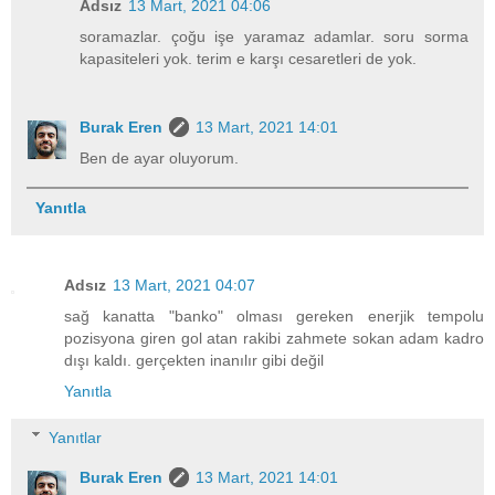
Adsız
13 Mart, 2021 04:06
soramazlar. çoğu işe yaramaz adamlar. soru sorma
kapasiteleri yok. terim e karşı cesaretleri de yok.
Burak Eren
13 Mart, 2021 14:01
Ben de ayar oluyorum.
Yanıtla
Adsız
13 Mart, 2021 04:07
sağ kanatta "banko" olması gereken enerjik tempolu
pozisyona giren gol atan rakibi zahmete sokan adam kadro
dışı kaldı. gerçekten inanılır gibi değil
Yanıtla
Yanıtlar
Burak Eren
13 Mart, 2021 14:01