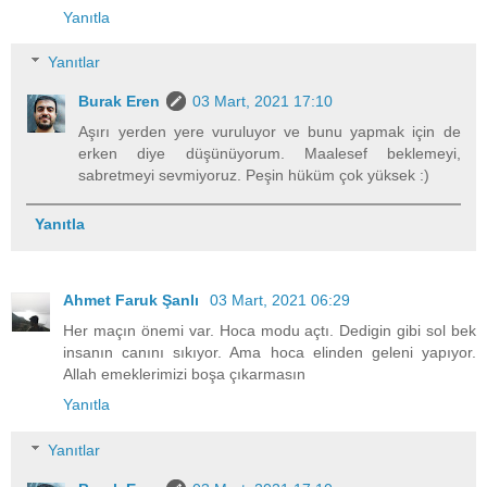
Yanıtla
Yanıtlar
Burak Eren
03 Mart, 2021 17:10
Aşırı yerden yere vuruluyor ve bunu yapmak için de
erken diye düşünüyorum. Maalesef beklemeyi,
sabretmeyi sevmiyoruz. Peşin hüküm çok yüksek :)
Yanıtla
Ahmet Faruk Şanlı
03 Mart, 2021 06:29
Her maçın önemi var. Hoca modu açtı. Dedigin gibi sol bek
insanın canını sıkıyor. Ama hoca elinden geleni yapıyor.
Allah emeklerimizi boşa çıkarmasın
Yanıtla
Yanıtlar