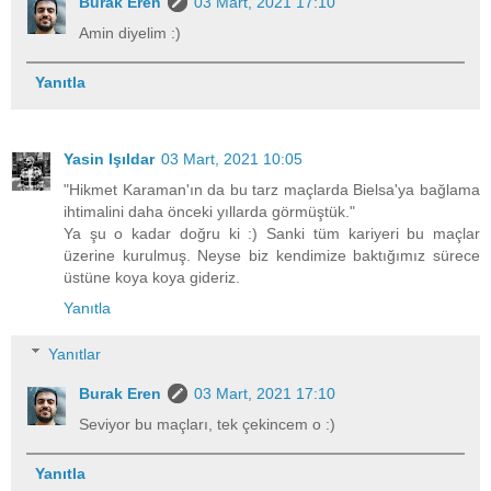
Burak Eren
03 Mart, 2021 17:10
Amin diyelim :)
Yanıtla
Yasin Işıldar
03 Mart, 2021 10:05
"Hikmet Karaman'ın da bu tarz maçlarda Bielsa'ya bağlama
ihtimalini daha önceki yıllarda görmüştük."
Ya şu o kadar doğru ki :) Sanki tüm kariyeri bu maçlar
üzerine kurulmuş. Neyse biz kendimize baktığımız sürece
üstüne koya koya gideriz.
Yanıtla
Yanıtlar
Burak Eren
03 Mart, 2021 17:10
Seviyor bu maçları, tek çekincem o :)
Yanıtla