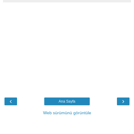
‹
›
Ana Sayfa
Web sürümünü görüntüle