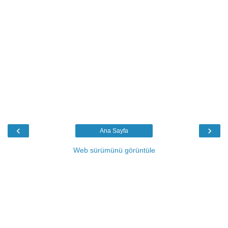
‹
›
Ana Sayfa
Web sürümünü görüntüle