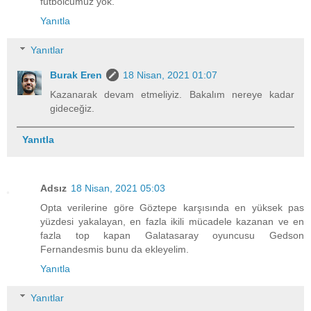
futbolcumuz yok.
Yanıtla
Yanıtlar
Burak Eren
18 Nisan, 2021 01:07
Kazanarak devam etmeliyiz. Bakalım nereye kadar
gideceğiz.
Yanıtla
Adsız
18 Nisan, 2021 05:03
Opta verilerine göre Göztepe karşısında en yüksek pas
yüzdesi yakalayan, en fazla ikili mücadele kazanan ve en
fazla top kapan Galatasaray oyuncusu Gedson
Fernandesmis bunu da ekleyelim.
Yanıtla
Yanıtlar