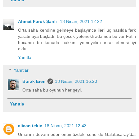
Ahmet Faruk Şanlı
18 Nisan, 2021 12:22
Orta saha kendine gelmeye başlayınca ileri üç nasılda fark
yaratmaya başladı. Bu çocuk yetenekli adamda bu var Fatih
hocanın bu konuda hakkını yemeyelim ısrar etmesi iyi
oldu...
Yanıtla
Yanıtlar
Burak Eren
18 Nisan, 2021 16:20
Orta saha bu oyunun her şeyi.
Yanıtla
alican tekin
18 Nisan, 2021 12:43
Umarım devam eder önümüzdeki sene de Galatasaray'da.