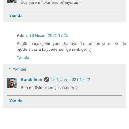
Boş yere mi olur onu bilmiyorum.
Yanıtla
Adsız
18 Nisan, 2021 17:15
Bugün başakşehir yener,haftaya da trabzon yenilir ve de
bjk'de sivas'a kaybederse lige renk gelir:)
Yanıtla
Yanıtlar
Burak Eren
18 Nisan, 2021 17:22
Ben de öyle olsun çok isterim :)
Yanıtla