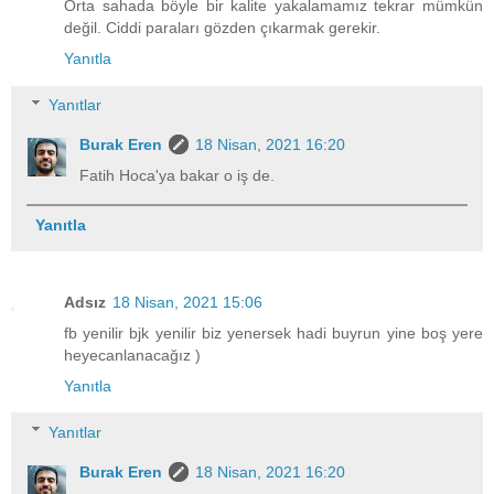
Orta sahada böyle bir kalite yakalamamız tekrar mümkün
değil. Ciddi paraları gözden çıkarmak gerekir.
Yanıtla
Yanıtlar
Burak Eren
18 Nisan, 2021 16:20
Fatih Hoca'ya bakar o iş de.
Yanıtla
Adsız
18 Nisan, 2021 15:06
fb yenilir bjk yenilir biz yenersek hadi buyrun yine boş yere
heyecanlanacağız )
Yanıtla
Yanıtlar
Burak Eren
18 Nisan, 2021 16:20