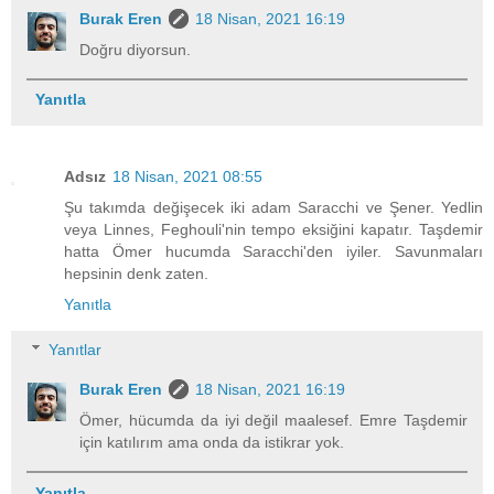
Burak Eren
18 Nisan, 2021 16:19
Doğru diyorsun.
Yanıtla
Adsız
18 Nisan, 2021 08:55
Şu takımda değişecek iki adam Saracchi ve Şener. Yedlin
veya Linnes, Feghouli'nin tempo eksiğini kapatır. Taşdemir
hatta Ömer hucumda Saracchi'den iyiler. Savunmaları
hepsinin denk zaten.
Yanıtla
Yanıtlar
Burak Eren
18 Nisan, 2021 16:19
Ömer, hücumda da iyi değil maalesef. Emre Taşdemir
için katılırım ama onda da istikrar yok.
Yanıtla