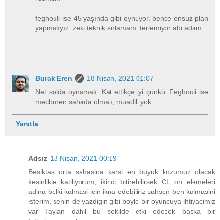
feghouli ise 45 yaşında gibi oynuyor. bence onsuz plan
yapmalıyız. zeki teknik anlamam. terlemiyor abi adam.
Burak Eren
18 Nisan, 2021 01:07
Net solda oynamalı. Kat ettikçe iyi çünkü. Feghouli ise
mecburen sahada olmalı, muadili yok.
Yanıtla
Adsız
18 Nisan, 2021 00:19
Besiktas orta sahasina karsi en buyuk kozumuz olacak
kesinlikle katiliyorum, ikinci bitirebilirsek CL on elemeleri
adina belki kalmasi icin ikna edebiliriz sahsen ben kalmasini
isterim, senin de yazdigin gibi boyle bir oyuncuya ihtiyacimiz
var Taylan dahil bu sekilde etki edecek baska bir