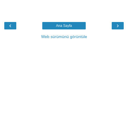
‹
›
Ana Sayfa
Web sürümünü görüntüle