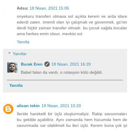
Adsız
18 Nisan, 2021 15:05
onyekuru transferi olmasa sol açıkta kerem ve arda idare
ederdi zaten. önemli olan iyi çalışmak ve güvenmek. gs'nin
derdi hiçbir zaman transfer olmadı. bu çocuk sağda bocalar
ama herkes emin olsun. mevkisi sol.
Yanıtla
Yanıtlar
Burak Eren
18 Nisan, 2021 16:20
Babel falan da vardı, o rotasyon kötü değildi.
Yanıtla
alican tekin
19 Nisan, 2021 10:20
İleride hareketli bir üçlü oluşturmaliyiz. Rakip savunmaları
bu şekilde açabiliriz. Aynı zamanda hem hücumda hem de
savunmada var olabilmeli bu ileri üçlü. Kerem buna çok iyi