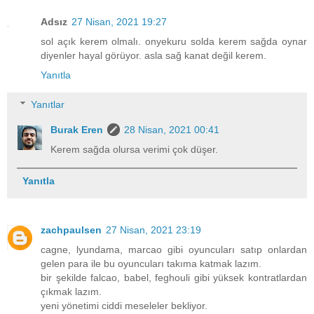
Adsız
27 Nisan, 2021 19:27
sol açık kerem olmalı. onyekuru solda kerem sağda oynar
diyenler hayal görüyor. asla sağ kanat değil kerem.
Yanıtla
Yanıtlar
Burak Eren
28 Nisan, 2021 00:41
Kerem sağda olursa verimi çok düşer.
Yanıtla
zachpaulsen
27 Nisan, 2021 23:19
cagne, lyundama, marcao gibi oyuncuları satıp onlardan
gelen para ile bu oyuncuları takıma katmak lazım.
bir şekilde falcao, babel, feghouli gibi yüksek kontratlardan
çıkmak lazım.
yeni yönetimi ciddi meseleler bekliyor.