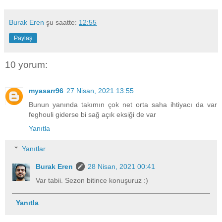
Burak Eren
şu saatte:
12:55
Paylaş
10 yorum:
myasarr96
27 Nisan, 2021 13:55
Bunun yanında takımın çok net orta saha ihtiyacı da var
feghouli giderse bi sağ açık eksiği de var
Yanıtla
Yanıtlar
Burak Eren
28 Nisan, 2021 00:41
Var tabii. Sezon bitince konuşuruz :)
Yanıtla