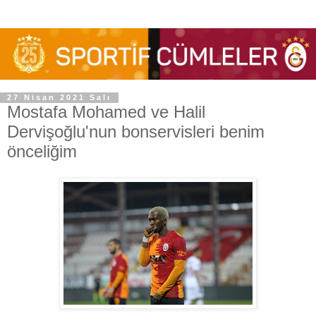
27 Nisan 2021 Salı
Mostafa Mohamed ve Halil
Dervişoğlu'nun bonservisleri benim
önceliğim