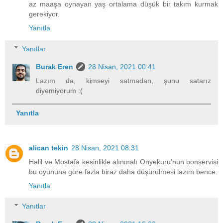
az maaşa oynayan yaş ortalama düşük bir takım kurmak
gerekiyor.
Yanıtla
Yanıtlar
Burak Eren
28 Nisan, 2021 00:41
Lazım da, kimseyi satmadan, şunu satarız
diyemiyorum :(
Yanıtla
alican tekin
28 Nisan, 2021 08:31
Halil ve Mostafa kesinlikle alınmalı Onyekuru'nun bonservisi
bu oyununa göre fazla biraz daha düşürülmesi lazım bence.
Yanıtla
Yanıtlar