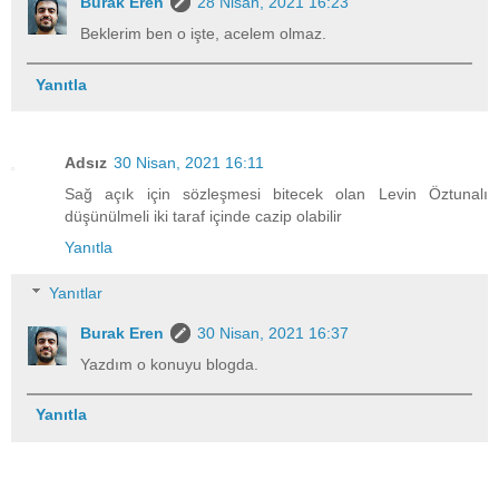
Burak Eren
28 Nisan, 2021 16:23
Beklerim ben o işte, acelem olmaz.
Yanıtla
Adsız
30 Nisan, 2021 16:11
Sağ açık için sözleşmesi bitecek olan Levin Öztunalı
düşünülmeli iki taraf içinde cazip olabilir
Yanıtla
Yanıtlar
Burak Eren
30 Nisan, 2021 16:37
Yazdım o konuyu blogda.
Yanıtla