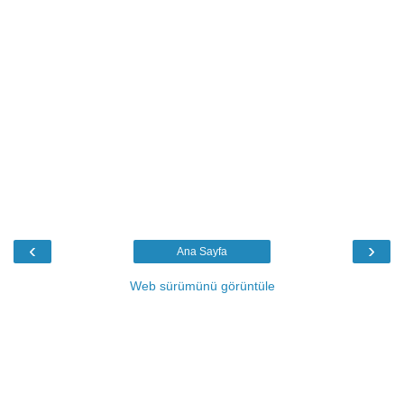
‹
›
Ana Sayfa
Web sürümünü görüntüle