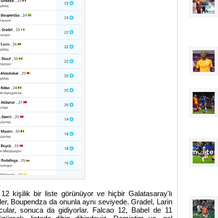
2 kişilik bir liste görünüyor ve hiçbir Galatasaray'lı
ider, Boupendza da onunla aynı seviyede. Gradel, Larin
bolcular, sonuca da gidiyorlar. Falcao 12, Babel de 11