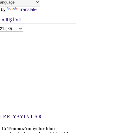
 by
Translate
 ARŞİVİ
LER YAYINLAR
15 Temmuz'un iyi bir filmi