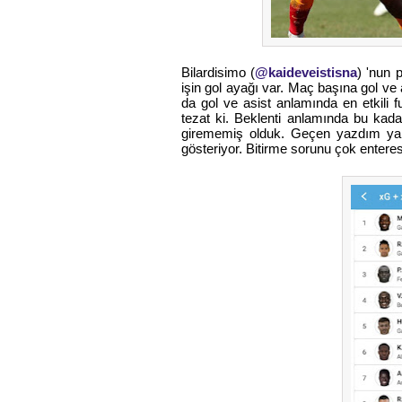
Bilardisimo (
@kaideveistisna
) 'nun 
işin gol ayağı var. Maç başına gol ve a
da gol ve asist anlamında en etkili f
tezat ki. Beklenti anlamında bu kadar
girememiş olduk. Geçen yazdım ya, 
gösteriyor. Bitirme sorunu çok enter