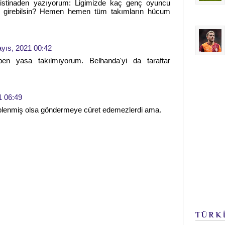
stinaden yazıyorum: Ligimizde kaç genç oyuncu
ye girebilsin? Hemen hemen tüm takımların hücum
yıs, 2021 00:42
ben yasa takılmıyorum. Belhanda'yi da taraftar
1 06:49
hiplenmiş olsa göndermeye cüret edemezlerdi ama.
TÜRK