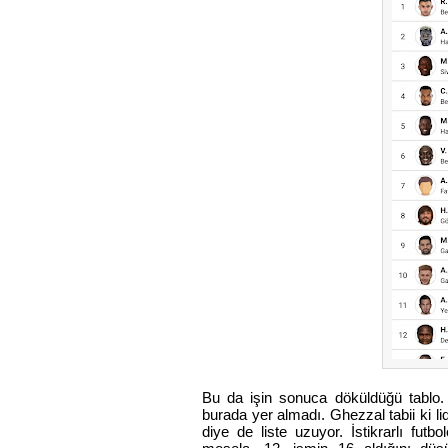
Bu da işin sonuca döküldüğü tablo. 1
burada yer almadı. Ghezzal tabii ki l
diye de liste uzuyor. İstikrarlı fut