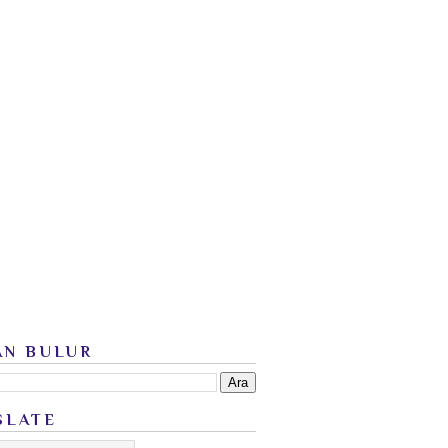
AN BULUR
SLATE