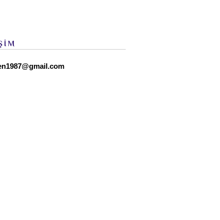
ŞİM
en1987@gmail.com