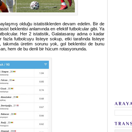
paylaşmış olduğu istatistiklerden devam edelim. Bir de
sist beklentisi anlamında en efektif futbolcular gibi. Ya
utbolcular. Her 2 istatistik, Galatasaray adına o kadar
 fazla futbolcuyu listeye sokup, etki tarafında listeye
takımda üretim sorunu yok, gol beklentisi de bunu
esan, hem de bu denli bir hücum rotasyonunda.
ARAY
TRAN