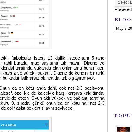
Powered
BLOG
kili futbolcular listesi. 13 kişilik listede tam 5 tane
or tabii burada, maç sayısına takılmayın. Diagne ve
eklentisi tarafında yukarıda olan onlar ama bunun geri
tikrarsız ve sürekli sakattı, Diagne de kendini bir türlü
m bu kadar istikrarsız olunca da, tablo şaşırtmıyor.
. Onun da en kötü anda dahi, çok net 2-3 pozisyonu
alesef, özellikle de kaleciyle karşı karşıya kaldığında.
tleriyle de etken. Oyun aklı yüksek ve bağlantı tarafına
ekuru 9. sırada, çünkü onun da en kötü hali net 2-3
e gol / asist beklentisi aynı seviyede.
POPÜ