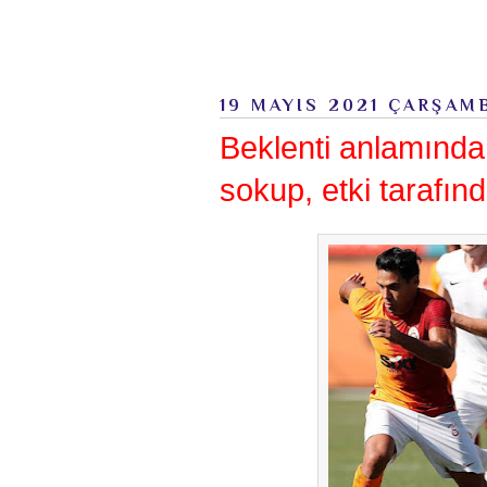
19 MAYIS 2021 ÇARŞAM
Beklenti anlamında 
sokup, etki tarafı