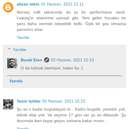
alican tekin
01 Haziran, 2021 21:11
Norveç milli takımında da iyi bir performansı vardı.
Leipzig'in sistemine uymadı gibi. Yeni gelen hocalari bir
şans daha vermek isteyebilir belki. Öyle bir şey olmazsa
şansımız artar.
Yanıtla
Yanıtlar
Burak Eren
02 Haziran, 2021 15:19
O da tutmak istemiyor, haber bu :)
Yanıtla
Yasin Işıldar
02 Haziran, 2021 15:22
Şu an o kadar boşluktayım ki... Kadro boşaldı, yönetim yok,
teknik ekip yok. Ve seçime 17 gün var şu an itibariyle. Şu
durumda iken kayıp geçen zamana bakar mısın...
Yanıtla