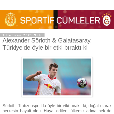
1 Haziran 2021 Salı
Alexander Sörloth & Galatasaray,
Türkiye'de öyle bir etki bıraktı ki
Sörloth, Trabzonspor'da öyle bir etki bıraktı ki, doğal olarak
herkesin hayali oldu. Hayal edilen, ülkemiz adına pek de