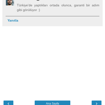
Türkiye'de yaptıkları ortada olunca, garanti bir adım
gibi görülüyor :)
Yanıtla
‹
›
Ana Sayfa