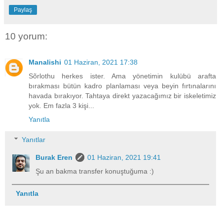
Paylaş
10 yorum:
Manalishi
01 Haziran, 2021 17:38
Sõrlothu herkes ister. Ama yönetimin kulübü arafta
bırakması bütün kadro planlaması veya beyin fırtınalarını
havada bırakıyor. Tahtaya direkt yazacağımız bir iskeletimiz
yok. Em fazla 3 kişi...
Yanıtla
Yanıtlar
Burak Eren
01 Haziran, 2021 19:41
Şu an bakma transfer konuştuğuma :)
Yanıtla