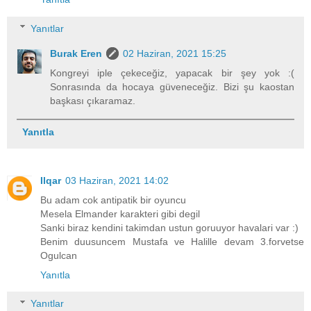
Yanıtlar
Burak Eren
02 Haziran, 2021 15:25
Kongreyi iple çekeceğiz, yapacak bir şey yok :(
Sonrasında da hocaya güveneceğiz. Bizi şu kaostan
başkası çıkaramaz.
Yanıtla
Ilqar
03 Haziran, 2021 14:02
Bu adam cok antipatik bir oyuncu
Mesela Elmander karakteri gibi degil
Sanki biraz kendini takimdan ustun goruuyor havalari var :)
Benim duusuncem Mustafa ve Halille devam 3.forvetse
Ogulcan
Yanıtla
Yanıtlar