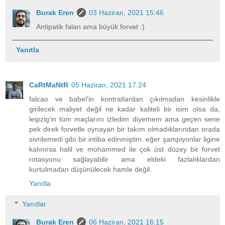
Burak Eren
03 Haziran, 2021 15:46
Antipatik falan ama büyük forvet :)
Yanıtla
CaRtMaNtR
05 Haziran, 2021 17:24
falcao ve babel'in kontratlardan çıkılmadan kesinlikle
girilecek maliyet değil ne kadar kaliteli bir isim olsa da,
leipzig'in tüm maçlarını izledim diyemem ama geçen sene
pek direk forvetle oynayan bir takım olmadıklarından orada
sivrilemedi gibi bir intiba edinmiştim. eğer şampiyonlar ligine
kalınırsa halil ve mohammed ile çok üst düzey bir forvet
rotasyonu sağlayabilir ama eldeki fazlalıklardan
kurtulmadan düşünülecek hamle değil.
Yanıtla
Yanıtlar
Burak Eren
06 Haziran, 2021 16:15