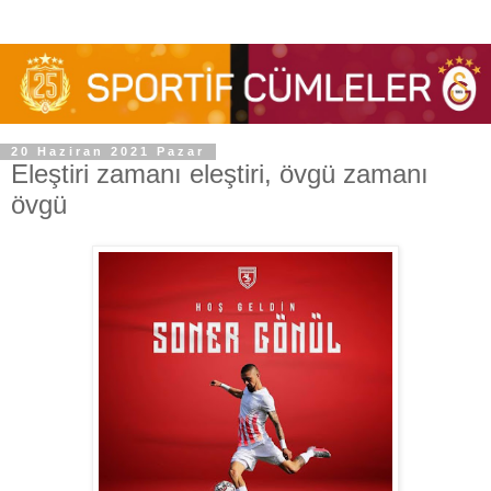
20 Haziran 2021 Pazar
Eleştiri zamanı eleştiri, övgü zamanı
övgü