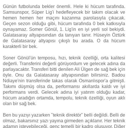
Günün futbolunda bekler önemli. Hele ki hücum tarafında.
Samsunspor, Süper Lig'i hedefleyecek bir takım olacak ve
hemen hemen her maçını kazanma parolasıyla çıkacak.
Geçen sezon olduğu gibi, hücum tarafında 0 bek katkısıyla
oynayamaz. Somer Gönül, 1. Lig'in en iyi yerli sol bekiydi.
Galatasaray altyapısından da tanıyan tanır. Hüseyin Öztürk
de Galatasaray altyapısı çıkışlı bu arada. O da hücum
karakterli bir bek.
Soner Gönül'ün temposu, hızı, teknik özelliği, orta kalitesi
değerli. Transferini değerli görüyordum ve gelecek adına da
parlayacaktır. Transferi bitti denilen Ali Ülgen de sağ bek için
öyle. Onu da Galatasaray altyapısından bilirsiniz. Badou
Ndiaye'nin transferinde takas olarak Osmanlıspor'a gitmişti.
Takımı düşmüş olsa da, performansı akıllarda kaldı ve iyi
performans verdi. Gelecek adına iyi yatırım olduğu kadar,
hücum aradığın ortamda, tempolu, teknik özelliği, oyun aklı
olan bir sağ bek.
Ben bu yazıyı yazarken "teknik direktör" belli değildi. Belli de
olmaz, bakarsınız yazı yayına girmeden açıklanır. Her teknik
adamın isteyebileceği, genç temelli bir kadro oluşuyor. Diğer