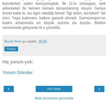
transferleri zaten konuşmuştuk. İlk 11'in omurgası, bek
eklemeleri ile hemen hemen tamamlanmış oluyor. Geriye
forvet kaldı ki, bu ligin istediği forvet "ligi bilen, tecrübeli" bir
isim. Yaşa bakmam, katkısı garanti olmadı. Samsunspor'un
kadro anlamında en büyük sorunu da buydu. Bekler
sonrasında geliyordu ki o çözüldü.
Burak Eren
şu saatte:
16:55
Paylaş
Hiç yorum yok:
Yorum Gönder
‹
›
Ana Sayfa
Web sürümünü görüntüle