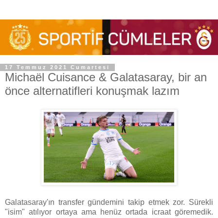
17 Temmuz 2021 Cumartesi
Michaël Cuisance & Galatasaray, bir an
önce alternatifleri konuşmak lazım
Galatasaray'ın transfer gündemini takip etmek zor. Sürekli
"isim" atılıyor ortaya ama henüz ortada icraat göremedik.