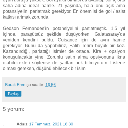
saha adına ideal hamle. 21 yaşında, hala önü açık ama
potansiyelini parlatmak gerekiyor. En önemlisi de gol / asist
katkısı artmak zorunda.
Gedson Fernandes'in potansiyelini partlatmıştık. 1.5 yıl
içinde, paraşütsüz şekilde düşüyorken, Galatasaray'da
yeniden kendini buldu. Cuisance için de aynı hamle
gerekiyor. Bunu da yapabiliriz, Fatih Terim büyük bir koz.
Kazandırdığı, parlattığı isimler de ortada. Kira + opsiyon
konuşulacaktır yine. Zorunlu satın alma opsiyonuna ikna
olabilecekleri söylense de şartları pek bilmiyorum. Listede
olması gereken, düşünülebilecek bir isim.
Burak Eren
şu saatte:
16:56
Paylaş
5 yorum:
Adsız
17 Temmuz, 2021 18:30