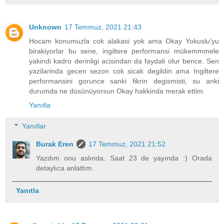
Unknown
17 Temmuz, 2021 21:43
Hocam konumuzla cok alakasi yok ama Okay Yokuslu'yu
birakiyorlar bu sene, ingiltere performansi mükemmmele
yakindi kadro derinligi acisindan da faydali olur bence. Sen
yazilarinda gecen sezon cok sicak degildin ama Ingiltere
performansini gorunce sanki fikrin degismisti, su anki
durumda ne düsünüyorsun Okay hakkinda merak ettim.
Yanıtla
Yanıtlar
Burak Eren
17 Temmuz, 2021 21:52
Yazdım onu aslında. Saat 23 de yayında :) Orada
detaylıca anlattım.
Yanıtla