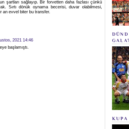
un şartları sağlayıp. Bir forvetten daha fazlası çünkü
rak. Sırtı dönük oynama becerisi, duvar olabilmesi,
 an evvel biter bu transfer.
DÜND
ustos, 2021 14:46
GALA
rmeye başlamıştı.
KUPA