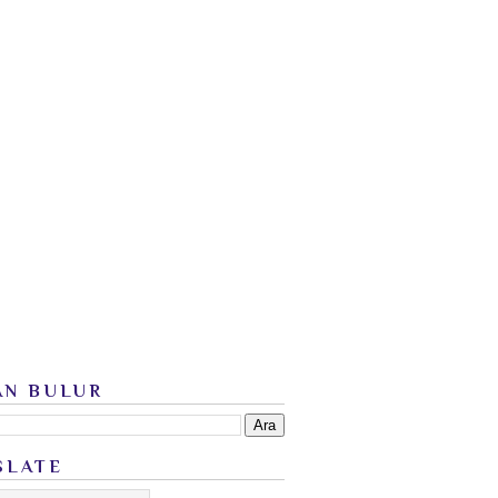
AN BULUR
SLATE