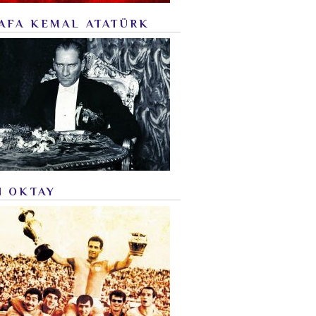
AFA KEMAL ATATÜRK
N OKTAY