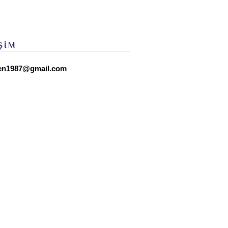
ŞİM
en1987@gmail.com