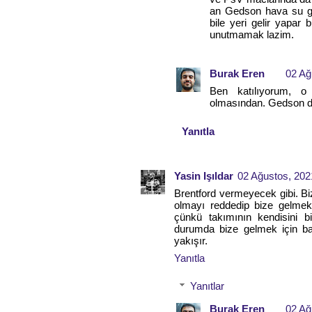
an Gedson hava su gi
bile yeri gelir yapar
unutmamak lazim.
Burak Eren
02 Ağ
Ben katılıyorum, o 
olmasından. Gedson da 
Yanıtla
Yasin Işıldar
02 Ağustos, 202
Brentford vermeyecek gibi. Bi
olmayı reddedip bize gelmekt
çünkü takımının kendisini b
durumda bize gelmek için ba
yakışır.
Yanıtla
Yanıtlar
Burak Eren
02 Ağ