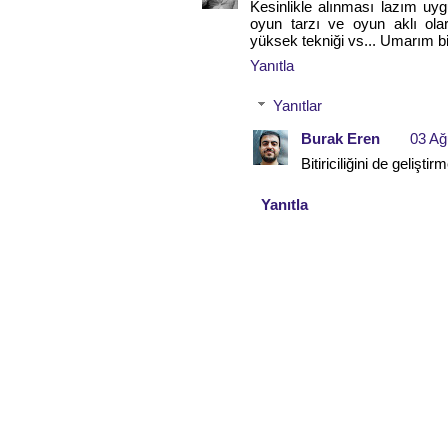
Kesinlikle alınması lazım uyg
oyun tarzı ve oyun aklı ola
yüksek tekniği vs... Umarım bir
Yanıtla
Yanıtlar
Burak Eren
03 Ağ
Bitiriciliğini de gelişti
Yanıtla