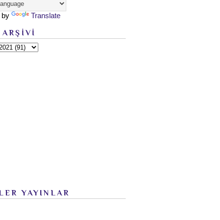
 by
Translate
 ARŞİVİ
LER YAYINLAR