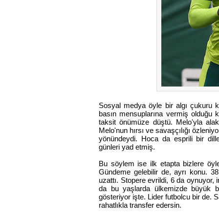
Sosyal medya öyle bir algı çukuru k
basın mensuplarına vermiş olduğu ka
taksit önümüze düştü. Melo'yla alak
Melo'nun hırsı ve savaşçılığı özleniyo
yönündeydi. Hoca da esprili bir dill
günleri yad etmiş.
Bu söylem ise ilk etapta bizlere öyle 
Gündeme gelebilir de, ayrı konu. 38 
uzattı. Stopere evrildi, 6 da oynuyor,
da bu yaşlarda ülkemizde büyük bi
gösteriyor işte. Lider futbolcu bir de.
rahatlıkla transfer edersin.