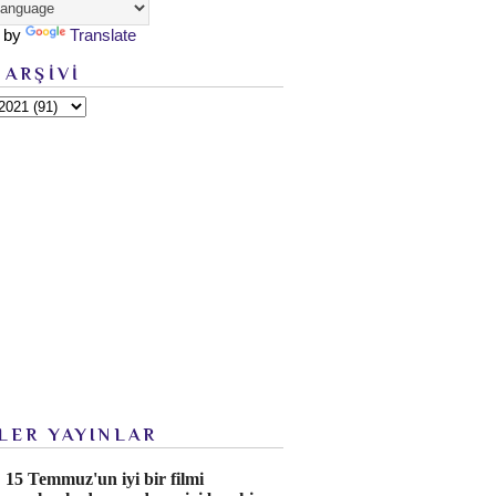
 by
Translate
 ARŞİVİ
LER YAYINLAR
15 Temmuz'un iyi bir filmi