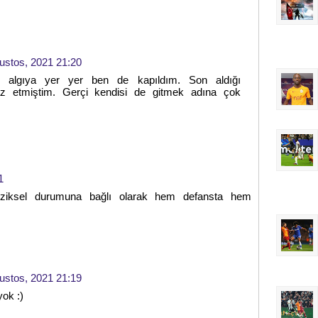
ustos, 2021 21:20
o algıya yer yer ben de kapıldım. Son aldığı
az etmiştim. Gerçi kendisi de gitmek adına çok
1
iziksel durumuna bağlı olarak hem defansta hem
ustos, 2021 21:19
ok :)