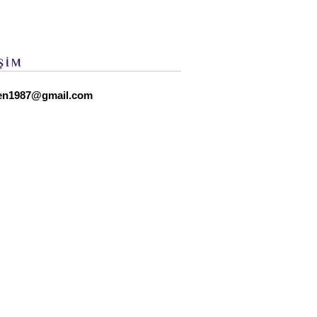
ŞİM
en1987@gmail.com