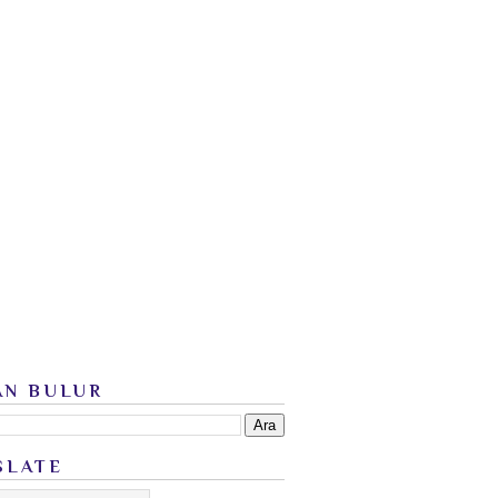
AN BULUR
SLATE