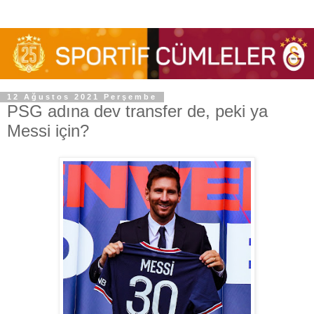
12 Ağustos 2021 Perşembe
PSG adına dev transfer de, peki ya
Messi için?