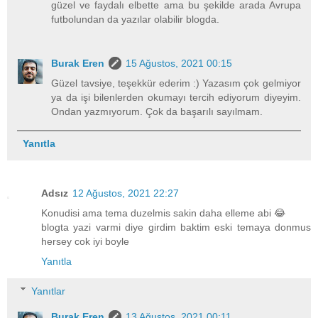
güzel ve faydalı elbette ama bu şekilde arada Avrupa
futbolundan da yazılar olabilir blogda.
Burak Eren
15 Ağustos, 2021 00:15
Güzel tavsiye, teşekkür ederim :) Yazasım çok gelmiyor
ya da işi bilenlerden okumayı tercih ediyorum diyeyim.
Ondan yazmıyorum. Çok da başarılı sayılmam.
Yanıtla
Adsız
12 Ağustos, 2021 22:27
Konudisi ama tema duzelmis sakin daha elleme abi 😂
blogta yazi varmi diye girdim baktim eski temaya donmus
hersey cok iyi boyle
Yanıtla
Yanıtlar
Burak Eren
13 Ağustos, 2021 00:11