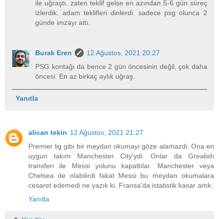
ile uğraştı. zaten teklif gelse en azından 5-6 gün süreç
izlerdik. adam teklifleri dinlerdi. sadece psg olunca 2
günde imzayı attı.
Burak Eren
12 Ağustos, 2021 20:27
PSG kontağı da bence 2 gün öncesinin değil, çok daha
öncesi. En az birkaç aylık uğraş.
Yanıtla
alican tekin
12 Ağustos, 2021 21:27
Premier lig gibi bir meydan okumayı göze alamazdi. Ona en
uygun takım Manchester City'ydi. Onlar da Grealish
transferi ile Messi yolunu kapattılar. Manchester veya
Chelsea de olabilirdi fakat Messi bu meydan okumalara
cesaret edemedi ne yazık ki. Fransa'da istatistik kasar artık.
Yanıtla