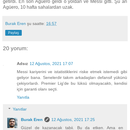
getirdi. En son Agüero geldi o yoldan ve Messi gitti. Şu an
Agüero, 10 hafta sahalardan uzak.
Burak Eren
şu saatte:
16:57
Paylaş
20 yorum:
Adsız
12 Ağustos, 2021 17:07
Messi kariyerini ve istatistiklerini riske etmek istemedi gibi
geliyor bana. Senelerdir takım arkadaşları defansif yükünü
çekiyorlardı. Premier Lig'de bu lüksü olmayacaktı, kendisi
için garanti olanı seçti.
Yanıtla
Yanıtlar
Burak Eren
12 Ağustos, 2021 17:25
Güzel de kazanacak tabii. Bu da etken. Ama en