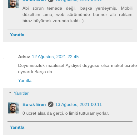
Abi sorun temada değil, başka yerdeymiş. Mobili
düzelttim ama, web sürümünde banner altı reklam
biraz büyümek zorunda kaldı :)
Yanıtla
Adsız
12 Ağustos, 2021 22:45
Doyumsuzluk maalesef.Ayidiyet duygusu olsa makul ücrete
oynardı Barça da.
Yanıtla
Yanıtlar
Burak Eren
13 Ağustos, 2021 00:11
0 ücret alsa da gerçi, o limiti tutturamıyorlar.
Yanıtla