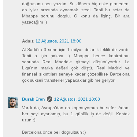
doğrusunu sen yazdın. Şu dönem hiç riske girmeden,
en iyiler arasında oynamak istedi. Tabii bu sefer de
Mbappe sorunu doğdu. O konu da ilginç. Bir ara
yazacağım :)
Adsız
12 Ağustos, 2021 18:06
Al-Sadd'ın 3 sene için 1 milyar dolarlık teklifi de vardı.
Tabii o işin şakası :) Mbappe bence kontratının
sonunda Real Madrid'e gitmeyi düşünüyordur. La
Liga'nın marka değeri çok düştü, Real Madrid ve
finansal sıkıntıları seneye kadar çözebilirse Barcelona
çok sükseli transferler yapacaklar gibime geliyor.
Burak Eren
12 Ağustos, 2021 18:08
Vardı da, Avrupa'dan da kopmuyorsun bu sefer. Adam
her şeyi ayarlamış, bu 1 günlük iş de değil. Kontak
uzun :)
Barcelona önce beli doğrultsun :)