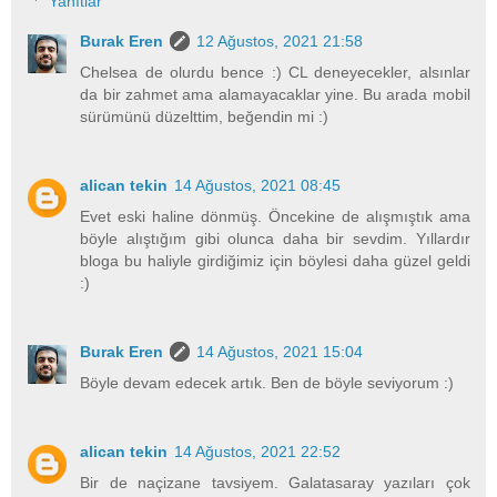
Yanıtlar
Burak Eren
12 Ağustos, 2021 21:58
Chelsea de olurdu bence :) CL deneyecekler, alsınlar
da bir zahmet ama alamayacaklar yine. Bu arada mobil
sürümünü düzelttim, beğendin mi :)
alican tekin
14 Ağustos, 2021 08:45
Evet eski haline dönmüş. Öncekine de alışmıştık ama
böyle alıştığım gibi olunca daha bir sevdim. Yıllardır
bloga bu haliyle girdiğimiz için böylesi daha güzel geldi
:)
Burak Eren
14 Ağustos, 2021 15:04
Böyle devam edecek artık. Ben de böyle seviyorum :)
alican tekin
14 Ağustos, 2021 22:52
Bir de naçizane tavsiyem. Galatasaray yazıları çok