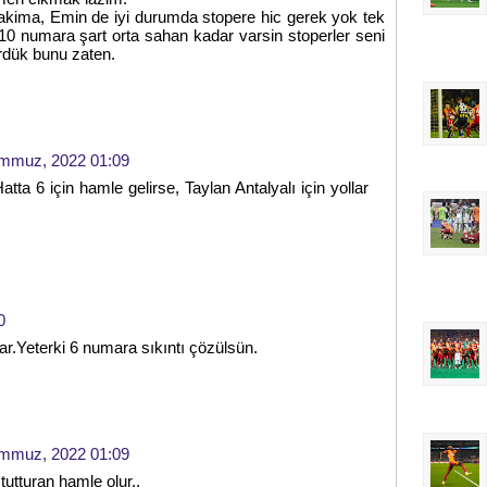
akima, Emin de iyi durumda stopere hic gerek yok tek
10 numara şart orta sahan kadar varsin stoperler seni
dük bunu zaten.
mmuz, 2022 01:09
tta 6 için hamle gelirse, Taylan Antalyalı için yollar
0
apar.Yeterki 6 numara sıkıntı çözülsün.
mmuz, 2022 01:09
tutturan hamle olur..