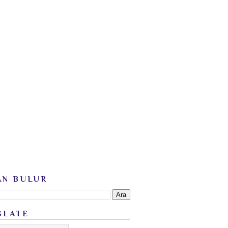
AN BULUR
SLATE