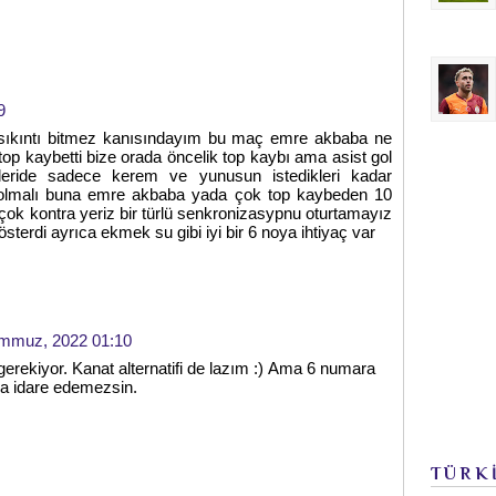
9
e sıkıntı bitmez kanısındayım bu maç emre akbaba ne
op kaybetti bize orada öncelik top kaybı ama asist gol
ileride sadece kerem ve yunusun istedikleri kadar
lmalı buna emre akbaba yada çok top kaybeden 10
çok kontra yeriz bir türlü senkronizasypnu oturtamayız
sterdi ayrıca ekmek su gibi iyi bir 6 noya ihtiyaç var
mmuz, 2022 01:10
erekiyor. Kanat alternatifi de lazım :) Ama 6 numara
da idare edemezsin.
TÜRK