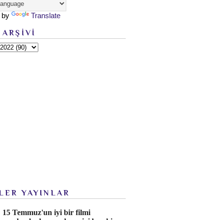
 by
Translate
 ARŞİVİ
LER YAYINLAR
15 Temmuz'un iyi bir filmi