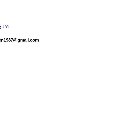
ŞİM
en1987@gmail.com