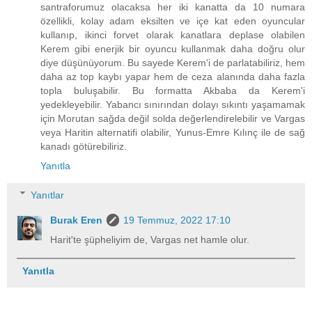
santraforumuz olacaksa her iki kanatta da 10 numara
özellikli, kolay adam eksilten ve içe kat eden oyuncular
kullanıp, ikinci forvet olarak kanatlara deplase olabilen
Kerem gibi enerjik bir oyuncu kullanmak daha doğru olur
diye düşünüyorum. Bu sayede Kerem'i de parlatabiliriz, hem
daha az top kaybı yapar hem de ceza alanında daha fazla
topla buluşabilir. Bu formatta Akbaba da Kerem'i
yedekleyebilir. Yabancı sınırından dolayı sıkıntı yaşamamak
için Morutan sağda değil solda değerlendirelebilir ve Vargas
veya Haritin alternatifi olabilir, Yunus-Emre Kılınç ile de sağ
kanadı götürebiliriz.
Yanıtla
Yanıtlar
Burak Eren
19 Temmuz, 2022 17:10
Harit'te şüpheliyim de, Vargas net hamle olur.
Yanıtla