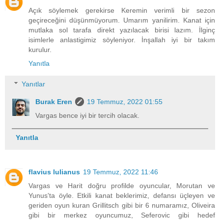
Açık söylemek gerekirse Keremin verimli bir sezon
geçireceğini düşünmüyorum. Umarım yanilirim. Kanat için
mutlaka sol tarafa direkt yazılacak birisi lazım. İlginç
isimlerle anlastigimiz söyleniyor. İnşallah iyi bir takım
kurulur.
Yanıtla
Yanıtlar
Burak Eren
19 Temmuz, 2022 01:55
Vargas bence iyi bir tercih olacak.
Yanıtla
flavius lulianus
19 Temmuz, 2022 11:46
Vargas ve Harit doğru profilde oyuncular, Morutan ve
Yunus'ta öyle. Etkili kanat beklerimiz, defansı üçleyen ve
geriden oyun kuran Grillitsch gibi bir 6 numaramız, Oliveira
gibi bir merkez oyuncumuz, Seferovic gibi hedef