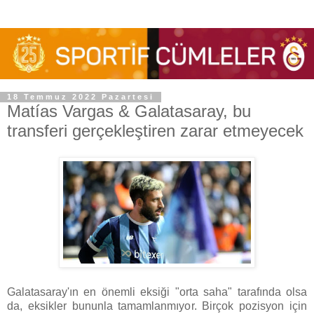
18 Temmuz 2022 Pazartesi
Matías Vargas & Galatasaray, bu
transferi gerçekleştiren zarar etmeyecek
Galatasaray'ın en önemli eksiği "orta saha" tarafında olsa
da, eksikler bununla tamamlanmıyor. Birçok pozisyon için