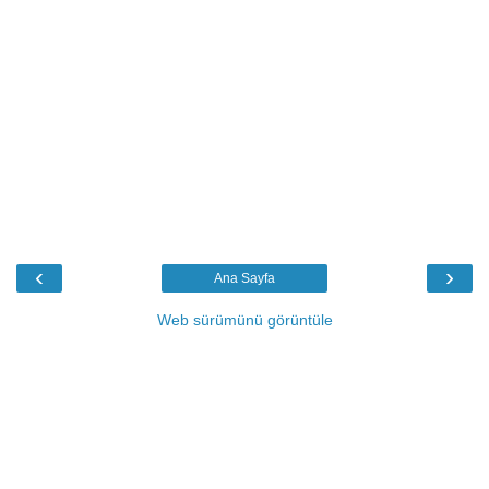
‹
›
Ana Sayfa
Web sürümünü görüntüle