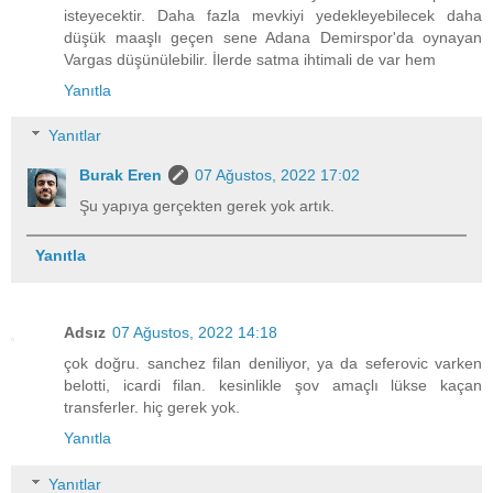
isteyecektir. Daha fazla mevkiyi yedekleyebilecek daha
düşük maaşlı geçen sene Adana Demirspor'da oynayan
Vargas düşünülebilir. İlerde satma ihtimali de var hem
Yanıtla
Yanıtlar
Burak Eren
07 Ağustos, 2022 17:02
Şu yapıya gerçekten gerek yok artık.
Yanıtla
Adsız
07 Ağustos, 2022 14:18
çok doğru. sanchez filan deniliyor, ya da seferovic varken
belotti, icardi filan. kesinlikle şov amaçlı lükse kaçan
transferler. hiç gerek yok.
Yanıtla
Yanıtlar