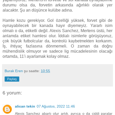
durumu olsa da, forvetin arkasında ağırlıklı olarak yer
alacaktır. Şu an düşünce kulübe adına.
Hamle kozu gerekiyor. Gol özelliği yüksek, forvet gibi de
oynayabilecek bir kanada hayır diyemeyiz. Yararlı isim
olmalı o da, etiketli değil. Alexis Sanchez, Mertens üstü, her
anlamda etiket hamlesi olur. İddialı isimlerle görüşüyoruz,
çok büyük futbolcular da, kontrolü kaybetmekten korkarım.
İş, ihtiyaç fazlasına dönmemeli. O zaman da doğru
mühendislik olmuyor ve sadece lig mücadelesinin olacağı
ortamda, 11'i ayarlamak kolay olmaz.
Burak Eren
şu saatte:
10:55
Paylaş
6 yorum:
alican tekin
07 Ağustos, 2022 11:46
Alexis Sanchez abartı olur artık. ayrıca o da ciddi paralar