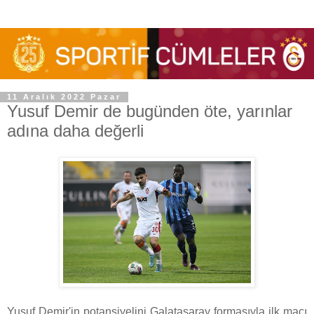
11 Aralık 2022 Pazar
Yusuf Demir de bugünden öte, yarınlar
adına daha değerli
Yusuf Demir'in potansiyelini Galatasaray formasıyla ilk maçı