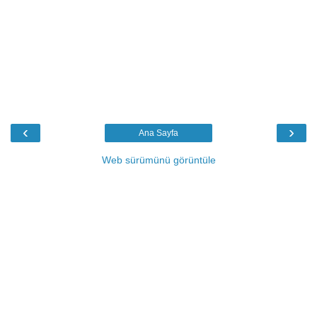
‹
›
Ana Sayfa
Web sürümünü görüntüle