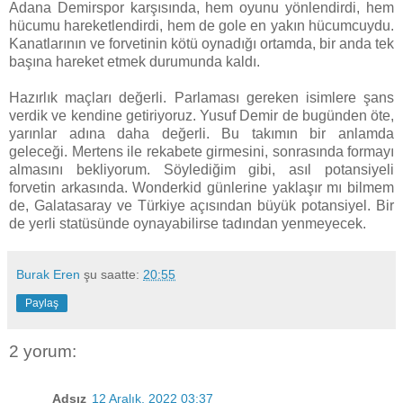
Adana Demirspor karşısında, hem oyunu yönlendirdi, hem
hücumu hareketlendirdi, hem de gole en yakın hücumcuydu.
Kanatlarının ve forvetinin kötü oynadığı ortamda, bir anda tek
başına hareket etmek durumunda kaldı.
Hazırlık maçları değerli. Parlaması gereken isimlere şans
verdik ve kendine getiriyoruz. Yusuf Demir de bugünden öte,
yarınlar adına daha değerli. Bu takımın bir anlamda
geleceği. Mertens ile rekabete girmesini, sonrasında formayı
almasını bekliyorum. Söylediğim gibi, asıl potansiyeli
forvetin arkasında. Wonderkid günlerine yaklaşır mı bilmem
de, Galatasaray ve Türkiye açısından büyük potansiyel. Bir
de yerli statüsünde oynayabilirse tadından yenmeyecek.
Burak Eren
şu saatte:
20:55
Paylaş
2 yorum:
Adsız
12 Aralık, 2022 03:37