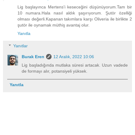
Lig başlayınca Mertens'i keseceğini düşünüyorum.Tam bir
10 numara.Hala nasıl aldık şaşırıyorum. Şutör özelliği
olması değerli.Kapanan takımlara karşı Oliveria ile birlikte 2
şutör ile oynamak müthiş avantaj olur.
Yanıtla
Yanıtlar
Burak Eren
12 Aralık, 2022 10:06
Lig başladığında mutlaka süresi artacak. Uzun vadede
de formayı alır, potansiyeli yüksek.
Yanıtla