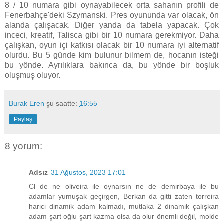
8 / 10 numara gibi oynayabilecek orta sahanın profili de
Fenerbahçe'deki Szymanski. Pres oyununda var olacak, ön
alanda çalışacak. Diğer yanda da tabela yapacak. Çok
inceci, kreatif, Talisca gibi bir 10 numara gerekmiyor. Daha
çalışkan, oyun içi katkısı olacak bir 10 numara iyi alternatif
olurdu. Bu 5 günde kim bulunur bilmem de, hocanın isteği
bu yönde. Ayrılıklara bakınca da, bu yönde bir boşluk
oluşmuş oluyor.
Burak Eren
şu saatte:
16:55
Paylaş
8 yorum:
Adsız
31 Ağustos, 2023 17:01
Cl de ne oliveira ile oynarsın ne de demirbaya ile bu
adamlar yumuşak geçirgen, Berkan da gitti zaten torreira
harici dinamik adam kalmadı, mutlaka 2 dinamik çalışkan
adam şart oğlu şart kazma olsa da olur önemli değil, molde