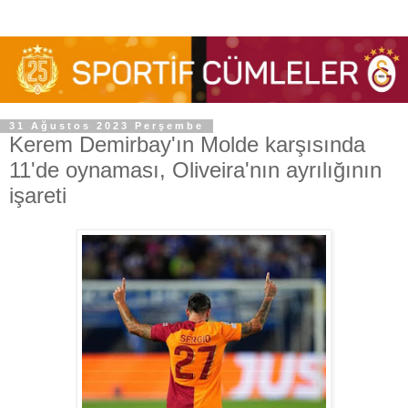
31 Ağustos 2023 Perşembe
Kerem Demirbay'ın Molde karşısında
11'de oynaması, Oliveira'nın ayrılığının
işareti