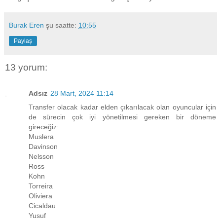
Burak Eren
şu saatte:
10:55
Paylaş
13 yorum:
Adsız
28 Mart, 2024 11:14
Transfer olacak kadar elden çıkarılacak olan oyuncular için
de sürecin çok iyi yönetilmesi gereken bir döneme
gireceğiz:
Muslera
Davinson
Nelsson
Ross
Kohn
Torreira
Oliviera
Cicaldau
Yusuf