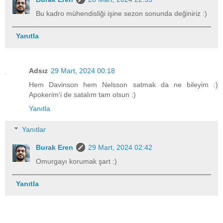
Bu kadro mühendisliği işine sezon sonunda değiniriz :)
Yanıtla
Adsız
29 Mart, 2024 00:18
Hem Davinson hem Nelsson satmak da ne bileyim :)
Apokerim'i de satalım tam olsun :)
Yanıtla
Yanıtlar
Burak Eren
29 Mart, 2024 02:42
Omurgayı korumak şart :)
Yanıtla