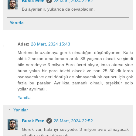
Burak Eren
28 Mart, 2024 22:52
Bu ayarlanır, yukarıda da cevapladım.
Yanıtla
Adsız
28 Mart, 2024 15:43
Mertens le uzatmaya gerek olmadığını düşünüyorum. Katkı
aldık 2 sezon ama tamam artık. 38 yaşında olacak ve şimdi
bile neredeyse 3 milyon Euro ücret alıyor, imza atarsa yine
buna yakın bir para talebi olacak ve son 25 30 dk larda
oynayacak ve geri dönüşü de olmayacak bir oyuncu için çok
fazla bu paralar. Ayrılıkta zamanlı olmalı, teşekkür edip
yollar ayrılmalı.
Yanıtla
Yanıtlar
Burak Eren
28 Mart, 2024 22:52
Gerek var, hala iyi seviyede. 3 milyon avro almayacak
elbette, o ücret düşecek.