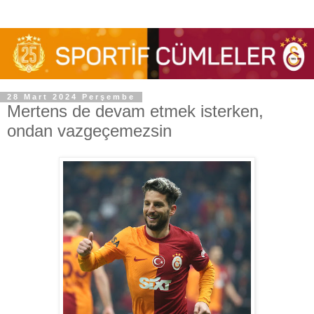
28 Mart 2024 Perşembe
Mertens de devam etmek isterken,
ondan vazgeçemezsin