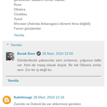
Ross
Oliviera
Cicaldau
Yusuf
Morutan (Aslında Ankaragücü dönemi fena değildi)
Favori gözükenler
Yanıtla
Yanıtlar
Burak Eren
28 Mart, 2024 22:50
Gönderilecek yabancılar seni zorlamaz, çoğunun talibi
var. Kimi de maaş olarak düşük. Bir tek Oliveira zorlar
seni. Zor bir iş değil bu.
Yanıtla
Katirtirnagi
28 Mart, 2024 12:16
Zaniolo ve Dubois'da var eklenmesi gereken.