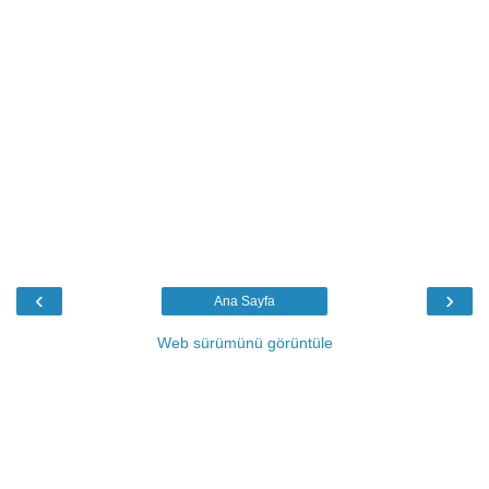
‹
›
Ana Sayfa
Web sürümünü görüntüle