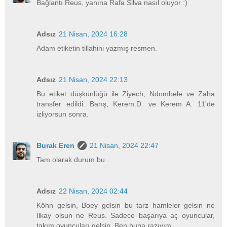
Bağlantı Reus, yanına Rafa Silva nasıl oluyor :)
Adsız
21 Nisan, 2024 16:28
Adam etiketin tillahini yazmış resmen.
Adsız
21 Nisan, 2024 22:13
Bu etiket düşkünlüğü ile Ziyech, Ndombele ve Zaha
transfer edildi. Barış, Kerem.D. ve Kerem A. 11'de
izliyorsun sonra.
Burak Eren
21 Nisan, 2024 22:47
Tam olarak durum bu..
Adsız
22 Nisan, 2024 02:44
Köhn gelsin, Boey gelsin bu tarz hamleler gelsin ne
İlkay olsun ne Reus. Sadece başarıya aç oyuncular,
takım oyuncuları gelsin. Ben buna razıyım.