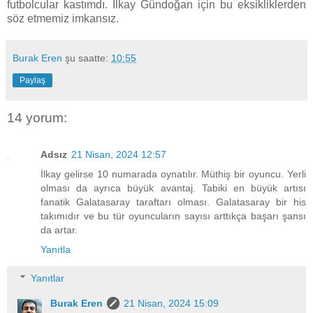
futbolcular kastımdı. İlkay Gündoğan için bu eksikliklerden
söz etmemiz imkansız.
Burak Eren
şu saatte:
10:55
Paylaş
14 yorum:
Adsız
21 Nisan, 2024 12:57
İlkay gelirse 10 numarada oynatılır. Müthiş bir oyuncu. Yerli
olması da ayrıca büyük avantaj. Tabiki en büyük artısı
fanatik Galatasaray taraftarı olması. Galatasaray bir his
takımıdır ve bu tür oyuncuların sayısı arttıkça başarı şansı
da artar.
Yanıtla
Yanıtlar
Burak Eren
21 Nisan, 2024 15:09