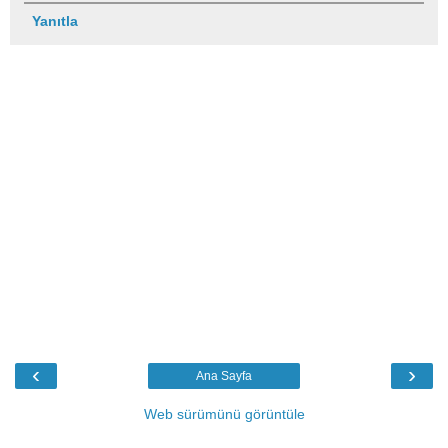
Yanıtla
‹
›
Ana Sayfa
Web sürümünü görüntüle