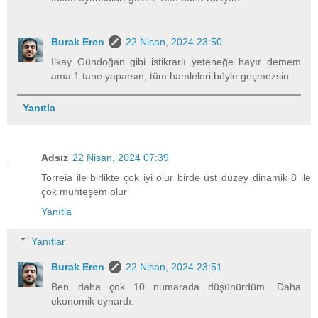
Burak Eren
22 Nisan, 2024 23:50
İlkay Gündoğan gibi istikrarlı yeteneğe hayır demem
ama 1 tane yaparsın, tüm hamleleri böyle geçmezsin.
Yanıtla
Adsız
22 Nisan, 2024 07:39
Torreia ile birlikte çok iyi olur birde üst düzey dinamik 8 ile
çok muhteşem olur
Yanıtla
Yanıtlar
Burak Eren
22 Nisan, 2024 23:51
Ben daha çok 10 numarada düşünürdüm. Daha
ekonomik oynardı.