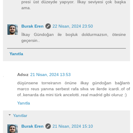
presi üst düzeyde yapıyor. İlkay seviyesi çok başka
ama.
Burak Eren
22 Nisan, 2024 23:50
İlkay Gündoğan ile boşluk doldurmazsın, ötesine
geçersin..
Yanıtla
Adsız
21 Nisan, 2024 13:53
düşünsene torreiranın önüne ilkay gündoğan bağlantı
marco reus yanına serbest rafa silva ve ilerde icardi..of of
of..kenarda da mini türk ancelotti..real madrid gibi oluruz :)
Yanıtla
Yanıtlar
Burak Eren
21 Nisan, 2024 15:10