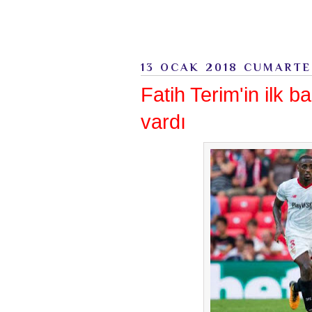
13 OCAK 2018 CUMARTE
Fatih Terim'in ilk b
vardı