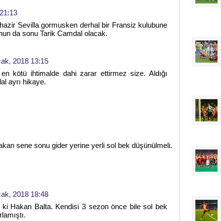
21:13
, hazir Sevilla gormusken derhal bir Fransiz kulubune
nun da sonu Tarik Camdal olacak.
ak, 2018 13:15
n kötü ihtimalde dahi zarar ettirmez size. Aldığı
l ayrı hikaye.
kan sene sonu gider yerine yerli sol bek düşünülmeli.
ak, 2018 18:48
ki Hakan Balta. Kendisi 3 sezon önce bile sol bek
rlamıştı.