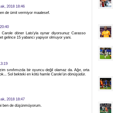
ak, 2018 18:46
en de ümit vermiyor maalesef.
20:40
ir Carole döner Lato'yla oynar diyorsunuz Carasso
vet gelince 15 yabancı yapıyor olmuyor yani.
13:19
zim sınıfımızda bir oyuncu değil olamaz da. Ağır, orta
çok... Sol bekteki en kötü hamle Carole'ün dönüşüdür.
ak, 2018 18:47
sini ben de düşünmüyorum.