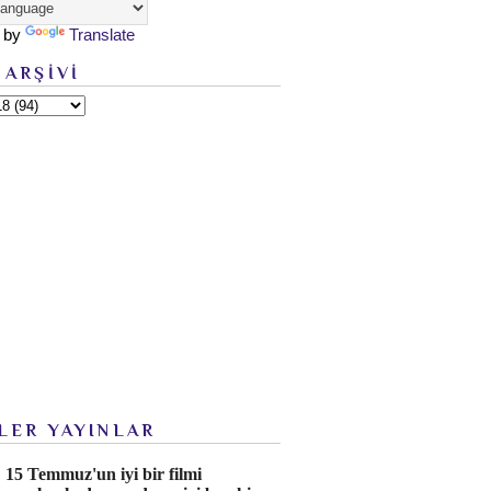
 by
Translate
 ARŞİVİ
LER YAYINLAR
15 Temmuz'un iyi bir filmi