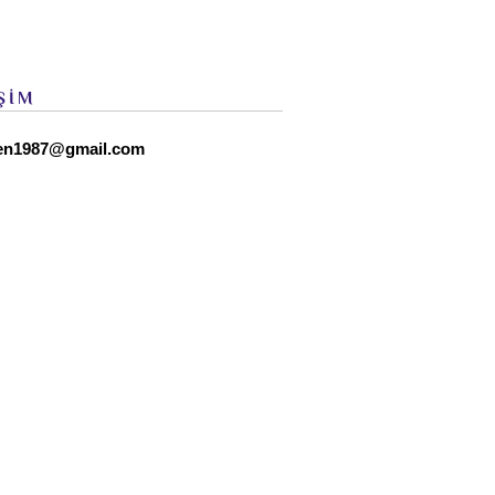
ŞİM
en1987@gmail.com