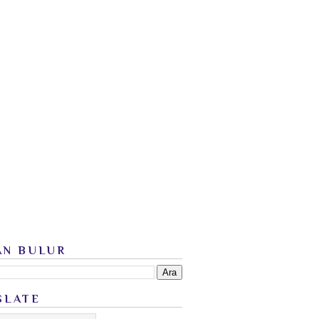
AN BULUR
SLATE