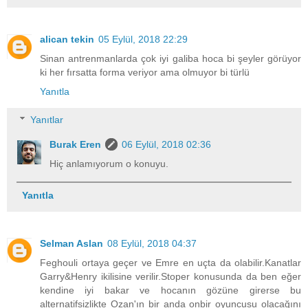
alican tekin
05 Eylül, 2018 22:29
Sinan antrenmanlarda çok iyi galiba hoca bi şeyler görüyor
ki her fırsatta forma veriyor ama olmuyor bi türlü
Yanıtla
Yanıtlar
Burak Eren
06 Eylül, 2018 02:36
Hiç anlamıyorum o konuyu.
Yanıtla
Selman Aslan
08 Eylül, 2018 04:37
Feghouli ortaya geçer ve Emre en uçta da olabilir.Kanatlar
Garry&Henry ikilisine verilir.Stoper konusunda da ben eğer
kendine iyi bakar ve hocanın gözüne girerse bu
alternatifsizlikte Ozan'ın bir anda onbir oyuncusu olacağını