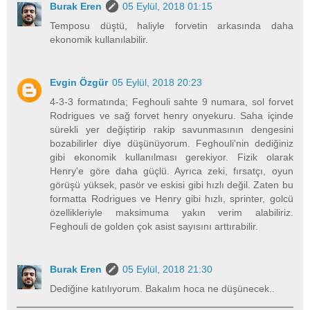
Burak Eren
05 Eylül, 2018 01:15
Temposu düştü, haliyle forvetin arkasında daha
ekonomik kullanılabilir.
Evgin Özgür
05 Eylül, 2018 20:23
4-3-3 formatında; Feghouli sahte 9 numara, sol forvet
Rodrigues ve sağ forvet henry onyekuru. Saha içinde
sürekli yer değiştirip rakip savunmasının dengesini
bozabilirler diye düşünüyorum. Feghouli'nin dediğiniz
gibi ekonomik kullanılması gerekiyor. Fizik olarak
Henry'e göre daha güçlü. Ayrıca zeki, fırsatçı, oyun
görüşü yüksek, pasör ve eskisi gibi hızlı değil. Zaten bu
formatta Rodrigues ve Henry gibi hızlı, sprinter, golcü
özellikleriyle maksimuma yakın verim alabiliriz.
Feghouli de golden çok asist sayısını arttırabilir.
Burak Eren
05 Eylül, 2018 21:30
Dediğine katılıyorum. Bakalım hoca ne düşünecek..