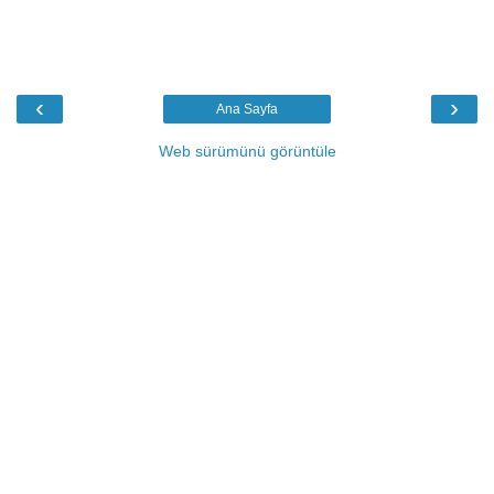
‹
›
Ana Sayfa
Web sürümünü görüntüle