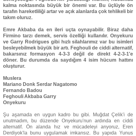
kalma noktasında büyük bir önemi var. Bu üçlüyle ön
tarafın hareketliliği artar ve açık alanlarda çok tehlikeli bir
takım oluruz.
Emre Akbaba da en ileri uçta oynayabilir. Biraz daha
Firmino tarzı demek, servis özelliği kullanılır. Onyekuru
ve Garry Rodrigues gibi hızlı silahlarımız var bu isimleri
besleyebilmek büyük bir artı. Feghouli de ciddi alternatif,
bakarsınız formasyon 4-3-3 değil de direkt 4-2-3-1'e
döner. Bu durumda da saydığım 4 isim hücum hattını
oluşturur.
Muslera
Mariano Donk Serdar Nagatomo
Fernando Badou
Feghouli Akbaba Garry
Onyekuru
Şu aşamada en uygun kadro bu gibi. Muğdat Çelik'i de
unutmadım, bu düzende Onyekuru'nun ardında en ciddi
alternatif. Ön alanda hız ve mücadeleyi arıyoruz, Eren
Derdiyok'la bunu uygulamak imkansız. Bu yapıda Yunus