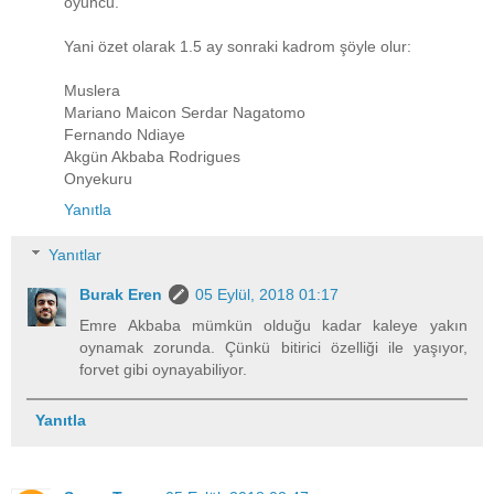
oyuncu.
Yani özet olarak 1.5 ay sonraki kadrom şöyle olur:
Muslera
Mariano Maicon Serdar Nagatomo
Fernando Ndiaye
Akgün Akbaba Rodrigues
Onyekuru
Yanıtla
Yanıtlar
Burak Eren
05 Eylül, 2018 01:17
Emre Akbaba mümkün olduğu kadar kaleye yakın
oynamak zorunda. Çünkü bitirici özelliği ile yaşıyor,
forvet gibi oynayabiliyor.
Yanıtla