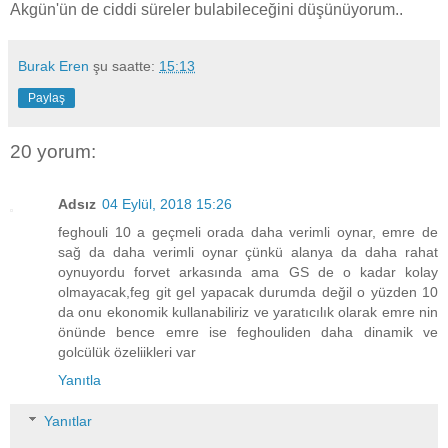
Akgün'ün de ciddi süreler bulabileceğini düşünüyorum..
Burak Eren
şu saatte:
15:13
Paylaş
20 yorum:
Adsız
04 Eylül, 2018 15:26
feghouli 10 a geçmeli orada daha verimli oynar, emre de
sağ da daha verimli oynar çünkü alanya da daha rahat
oynuyordu forvet arkasında ama GS de o kadar kolay
olmayacak,feg git gel yapacak durumda değil o yüzden 10
da onu ekonomik kullanabiliriz ve yaratıcılık olarak emre nin
önünde bence emre ise feghouliden daha dinamik ve
golcülük özeliikleri var
Yanıtla
Yanıtlar