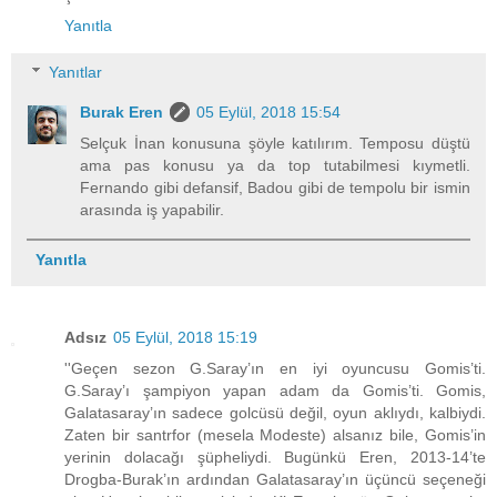
Yanıtla
Yanıtlar
Burak Eren
05 Eylül, 2018 15:54
Selçuk İnan konusuna şöyle katılırım. Temposu düştü
ama pas konusu ya da top tutabilmesi kıymetli.
Fernando gibi defansif, Badou gibi de tempolu bir ismin
arasında iş yapabilir.
Yanıtla
Adsız
05 Eylül, 2018 15:19
''Geçen sezon G.Saray’ın en iyi oyuncusu Gomis’ti.
G.Saray’ı şampiyon yapan adam da Gomis’ti. Gomis,
Galatasaray’ın sadece golcüsü değil, oyun aklıydı, kalbiydi.
Zaten bir santrfor (mesela Modeste) alsanız bile, Gomis’in
yerinin dolacağı şüpheliydi. Bugünkü Eren, 2013-14’te
Drogba-Burak’ın ardından Galatasaray’ın üçüncü seçeneği