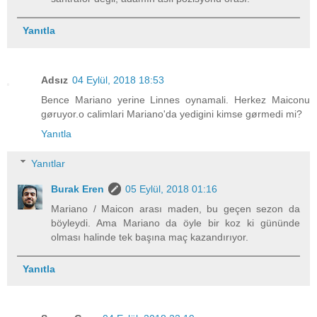
Yanıtla
Adsız
04 Eylül, 2018 18:53
Bence Mariano yerine Linnes oynamali. Herkez Maiconu
gøruyor.o calimlari Mariano'da yedigini kimse gørmedi mi?
Yanıtla
Yanıtlar
Burak Eren
05 Eylül, 2018 01:16
Mariano / Maicon arası maden, bu geçen sezon da
böyleydi. Ama Mariano da öyle bir koz ki gününde
olması halinde tek başına maç kazandırıyor.
Yanıtla