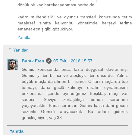
dönük bir kaç hareket yapması herhalde.
kadro mühendisliği ve oyuncu transferi konusunda terim
maalesef sınıfta kalıyor.bu yönetimde herşeyi terime
emanet etmiş gibi gözüküyor.
Yanıtla
Yanıtlar
Burak Eren
05 Eylül, 2018 15:57
Gomis konusunda biraz fazla duygusal davranmış.
Gomis iyi bir bitirici ve ateşleyici bir unsurdu. Yalnız
büyük maçlarda silinen bir isimdi. O tarz maçlarda top
tutmayı, daha güçlü kalmayı, etrafını oynatmasını
beklersiniz. İçeride oynadığımız Beşiktaş maçı var
sadece. Seviye zorlaştıkça bunun sorununu
yaşayacaktır. Bana sorarsan Gomis kalsa dahi geçen
sezonki Gomis'i arayacaktık. Bu adam giderek
gençleşmiyor, yaş 33.
Yanıtla