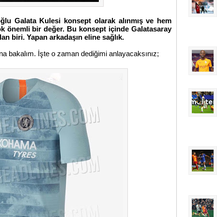
oğlu Galata Kulesi konsept olarak alınmış ve hem
k önemli bir değer. Bu konsept içinde Galatasaray
dan biri. Yapan arkadaşın eline sağlık.
arına bakalım. İşte o zaman dediğimi anlayacaksınız;