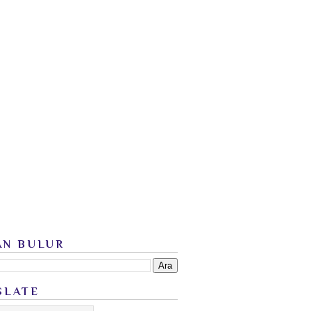
AN BULUR
SLATE