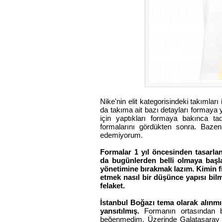
Nike'nin elit kategorisindeki takımları
da takıma ait bazı detayları formaya 
için yaptıkları formaya bakınca tad
formalarını gördükten sonra. Bazen
edemiyorum.
Formalar 1 yıl öncesinden tasarla
da bugünlerden belli olmaya başl
yönetimine bırakmak lazım. Kimin f
etmek nasıl bir düşünce yapısı bil
felaket.
İstanbul Boğazı tema olarak alınmış.
yansıtılmış.
Formanın ortasından bi
beğenmedim. Üzerinde Galatasaray 