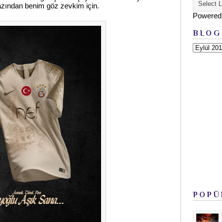
 azından benim göz zevkim için.
Powered
BLOG
POPÜ