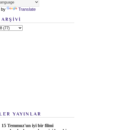
 by
Translate
 ARŞİVİ
LER YAYINLAR
15 Temmuz'un iyi bir filmi