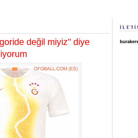
İLETİ
goride değil miyiz" diye
buraker
iyorum