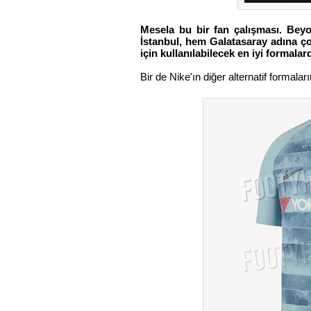
Mesela bu bir fan çalışması. Bey
İstanbul, hem Galatasaray adına ço
için kullanılabilecek en iyi formalar
Bir de Nike'ın diğer alternatif formal