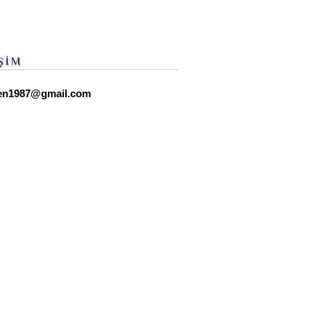
ŞİM
en1987@gmail.com