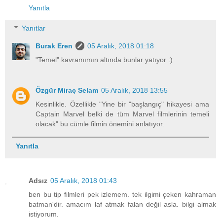
Yanıtla
Yanıtlar
Burak Eren
05 Aralık, 2018 01:18
"Temel" kavramımın altında bunlar yatıyor :)
Özgür Miraç Selam
05 Aralık, 2018 13:55
Kesinlikle. Özellikle "Yine bir "başlangıç" hikayesi ama
Captain Marvel belki de tüm Marvel filmlerinin temeli
olacak" bu cümle filmin önemini anlatıyor.
Yanıtla
Adsız
05 Aralık, 2018 01:43
ben bu tip filmleri pek izlemem. tek ilgimi çeken kahraman
batman'dir. amacım laf atmak falan değil asla. bilgi almak
istiyorum.