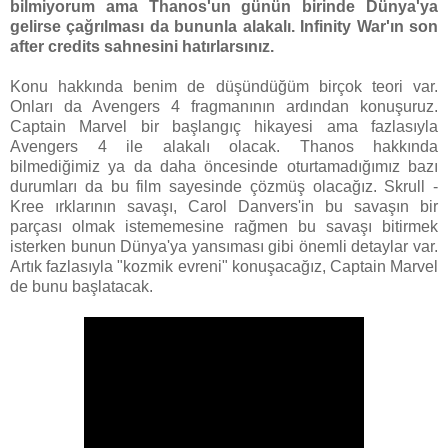
bilmiyorum ama Thanos'un günün birinde Dünya'ya
gelirse çağrılması da bununla alakalı. Infinity War'ın son
after credits sahnesini hatırlarsınız.
Konu hakkında benim de düşündüğüm birçok teori var.
Onları da Avengers 4 fragmanının ardından konuşuruz.
Captain Marvel bir başlangıç hikayesi ama fazlasıyla
Avengers 4 ile alakalı olacak. Thanos hakkında
bilmediğimiz ya da daha öncesinde oturtamadığımız bazı
durumları da bu film sayesinde çözmüş olacağız. Skrull -
Kree ırklarının savaşı, Carol Danvers'in bu savaşın bir
parçası olmak istememesine rağmen bu savaşı bitirmek
isterken bunun Dünya'ya yansıması gibi önemli detaylar var.
Artık fazlasıyla "kozmik evreni" konuşacağız, Captain Marvel
de bunu başlatacak.