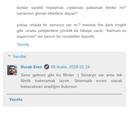
bunlar sürekli hoplamalı zıplamalı patlamalı filmler mi?
tamamen görsel efektlere dayalı?
yoksa ortada bir senaryo var mı? mesela the dark knight
gibi. orada yetişkinlere yönelik bir hikaye vardı. "batman vs
superman" ise bence bir rezaletten ibaretti.
Yanıtla
Yanıtlar
Burak Eren
06 Aralık, 2018 01:24
Sana gelmez gibi bu filmler :) Senaryo var ama tek
filmlik bakmamak lazım. Sinematik evren olarak
bakacaksan aradığını bulursun.
Yanıtla