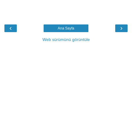
‹
›
Ana Sayfa
Web sürümünü görüntüle