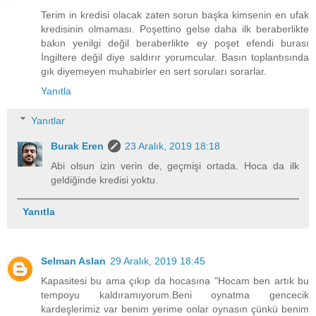
Terim in kredisi olacak zaten sorun başka kimsenin en ufak
kredisinin olmaması. Poşettino gelse daha ilk beraberlikte
bakın yenilgi değil beraberlikte ey poşet efendi burası
İngiltere değil diye saldırır yorumcular. Basın toplantısında
gık diyemeyen muhabirler en sert soruları sorarlar.
Yanıtla
Yanıtlar
Burak Eren
23 Aralık, 2019 18:18
Abi olsun izin verin de, geçmişi ortada. Hoca da ilk
geldiğinde kredisi yoktu.
Yanıtla
Selman Aslan
29 Aralık, 2019 18:45
Kapasitesi bu ama çıkıp da hocasına "Hocam ben artık bu
tempoyu kaldıramıyorum.Beni oynatma gencecik
kardeşlerimiz var benim yerime onlar oynasın çünkü benim