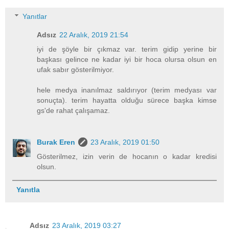
Yanıtlar
Adsız
22 Aralık, 2019 21:54
iyi de şöyle bir çıkmaz var. terim gidip yerine bir
başkası gelince ne kadar iyi bir hoca olursa olsun en
ufak sabır gösterilmiyor.
hele medya inanılmaz saldırıyor (terim medyası var
sonuçta). terim hayatta olduğu sürece başka kimse
gs'de rahat çalışamaz.
Burak Eren
23 Aralık, 2019 01:50
Gösterilmez, izin verin de hocanın o kadar kredisi
olsun.
Yanıtla
Adsız
23 Aralık, 2019 03:27