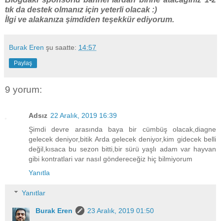
tık da destek olmanız için yeterli olacak :)
İlgi ve alakanıza şimdiden teşekkür ediyorum.
Burak Eren
şu saatte:
14:57
Paylaş
9 yorum:
Adsız
22 Aralık, 2019 16:39
Şimdi devre arasında baya bir cümbüş olacak,diagne
gelecek deniyor,bitik Arda gelecek deniyor,kim gidecek belli
değil,kısaca bu sezon bitti,bir sürü yaşlı adam var hayvan
gibi kontratlari var nasıl göndereceğiz hiç bilmiyorum
Yanıtla
Yanıtlar
Burak Eren
23 Aralık, 2019 01:50