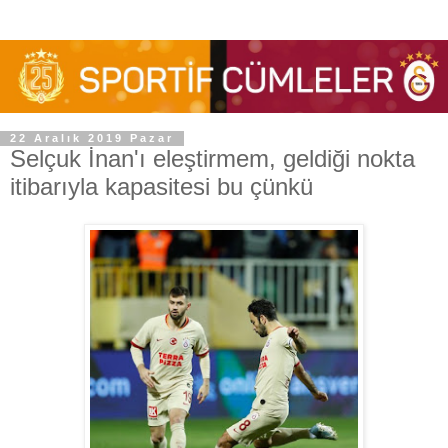
22 Aralık 2019 Pazar
Selçuk İnan'ı eleştirmem, geldiği nokta
itibarıyla kapasitesi bu çünkü