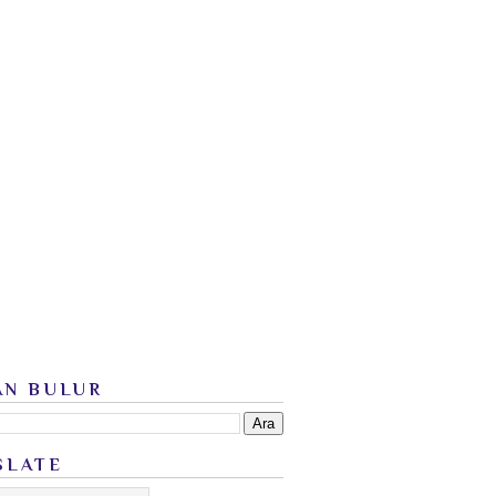
AN BULUR
SLATE