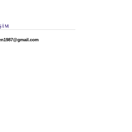
ŞİM
en1987@gmail.com