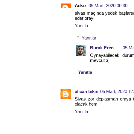
Adsız
05 Mart, 2020 00:30
sivas maçında yedek başlarsa d
eder orayı
Yanıtla
Yanıtlar
Burak Eren
05 Ma
Oynayabilecek duruma
mevcut :(
Yanıtla
alican tekin
05 Mart, 2020 17
Sivas zor deplasman oraya 
olacak hem
Yanıtla