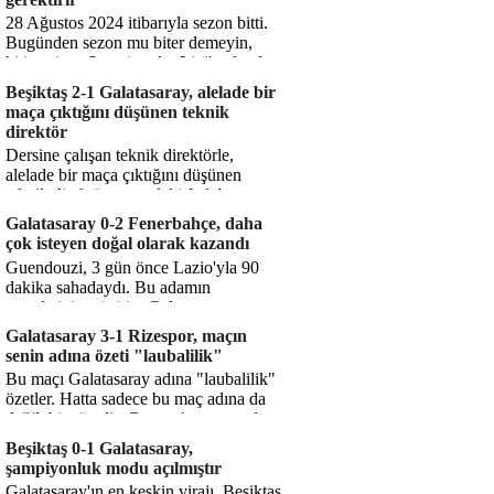
28 Ağustos 2024 itibarıyla sezon bitti.
Bugünden sezon mu biter demeyin,
bitiyor işte. Şampiyonlar Ligi'ne katılım
hakkı senin misyonun ...
Beşiktaş 2-1 Galatasaray, alelade bir
maça çıktığını düşünen teknik
direktör
Dersine çalışan teknik direktörle,
alelade bir maça çıktığını düşünen
teknik direktör arasındaki fark bu
işte. Solskjaer'in çalıştığı de...
Galatasaray 0-2 Fenerbahçe, daha
çok isteyen doğal olarak kazandı
Guendouzi, 3 gün önce Lazio'yla 90
dakika sahadaydı. Bu adamın
transferini yetiştirip, Galatasaray
karşısında 11 oynamasını sağlıyorsun....
Galatasaray 3-1 Rizespor, maçın
senin adına özeti "laubalilik"
Bu maçı Galatasaray adına "laubalilik"
özetler. Hatta sadece bu maç adına da
değil, bir süredir. Geçen 4 maçta sadece
1 gol yedin ...
Beşiktaş 0-1 Galatasaray,
şampiyonluk modu açılmıştır
Galatasaray'ın en keskin virajı. Beşiktaş