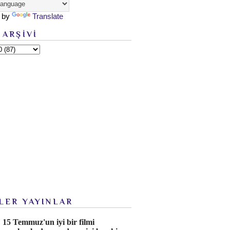
 by
Translate
 ARŞİVİ
LER YAYINLAR
15 Temmuz'un iyi bir filmi