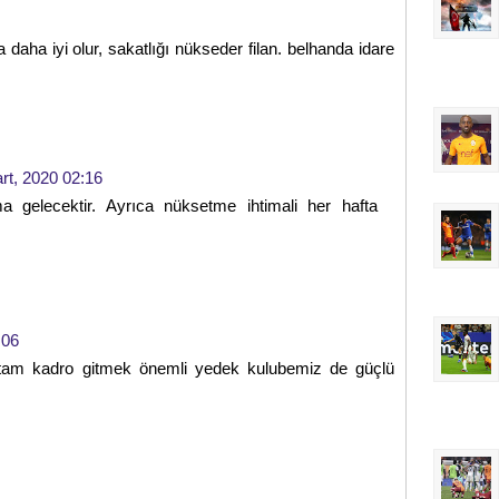
aha iyi olur, sakatlığı nükseder filan. belhanda idare
rt, 2020 02:16
 gelecektir. Ayrıca nüksetme ihtimali her hafta
:06
tam kadro gitmek önemli yedek kulubemiz de güçlü